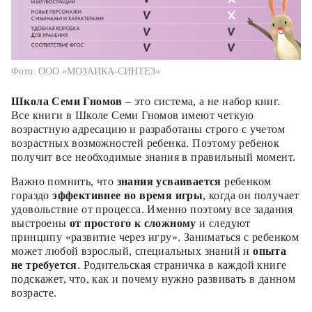
Фото: ООО «МОЗАИКА-СИНТЕЗ»
Школа Семи Гномов
– это система, а не набор книг.
Все книги в Школе Семи Гномов имеют четкую
возрастную адресацию и разработаны строго с учетом
возрастных возможностей ребенка. Поэтому ребенок
получит все необходимые знания в правильный момент.
Важно помнить, что
знания усваивается
ребенком
гораздо
эффективнее во время игры
, когда он получает
удовольствие от процесса. Именно поэтому все задания
выстроены
от простого к сложному
и следуют
принципу «развитие через игру». Заниматься с ребенком
может любой взрослый, специальных знаний и
опыта
не требуется
. Родительская страничка в каждой книге
подскажет, что, как и почему нужно развивать в данном
возрасте.