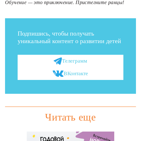
Обучение — это приключение. Пристегните ранцы!
Подпишись, чтобы получать
уникальный контент о развитии детей
Телеграмм
ВКонтакте
Читать еще