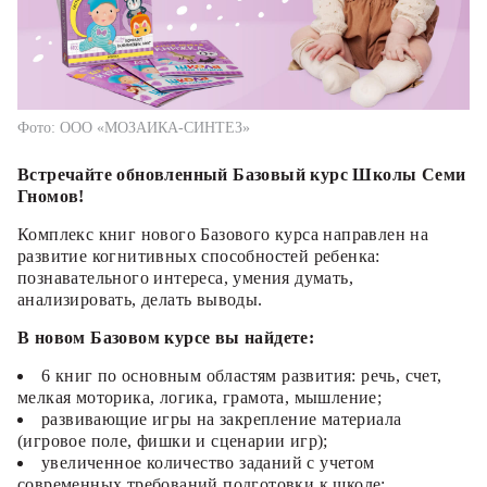
Фото: ООО «МОЗАИКА-СИНТЕЗ»
Встречайте обновленный Базовый курс Школы Семи
Гномов!
Комплекс книг нового Базового курса направлен на
развитие когнитивных способностей ребенка:
познавательного интереса, умения думать,
анализировать, делать выводы.
В новом Базовом курсе вы найдете:
6 книг по основным областям развития: речь, счет,
мелкая моторика, логика, грамота, мышление;
развивающие игры на закрепление материала
(игровое поле, фишки и сценарии игр);
увеличенное количество заданий с учетом
современных требований подготовки к школе;