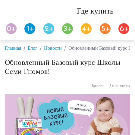
Где купить
/
/
/
Главная
Блог
Новости
Обновленный Базовый курс Шк
Обновленный Базовый курс Школы
Семи Гномов!
Новости
·
5 мин. чтения