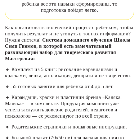
ребенка все эти навыки сформированы, то
подготовка пойдет легко.
Как организовать творческий процесс с ребенком, чтобы
получить результат и не утонуть в тоннах информации?
Нужна система!
Система домашнего обучения Школа
Семи Гномов, в которой есть замечательный
развивающий набор для творческого развития
Мастерская:
🔸 Комплект из 5 книг: рисование карандашами и
красками, лепка, аппликация, декоративное творчество.
🔸 55 готовых занятий для ребенка от 4 до 5 лет.
🔸 Карандаши, краски и пластилин бренда «Каляка-
Маляка»— в комплекте. Продукция компании уже
успела заслужить доверие родителей, педагогов и
психологов — ее рекомендуют по всей стране.
🔸 Родительские странички и пошаговые инструкции.
🔸 Большой плакат (70х50 см) для раскрашивания по