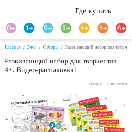
Где купить
/
/
/
Главная
Блог
Обзоры
Развивающий набор для творчест
Развивающий набор для творчества
4+. Видео-распаковка!
Обзоры
·
3 мин. чтения