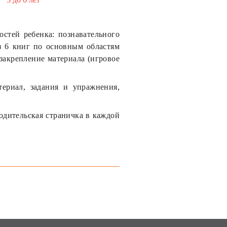
стей ребенка: познавательного
з 6 книг по основным областям
 закрепление материала (игровое
ериал, задания и упражнения,
одительская страничка в каждой