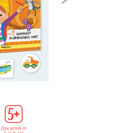
Для детей от
5 до 6 лет