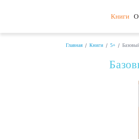
Книги
О
/
/
/
Главная
Книги
5+
Базовый
Базов