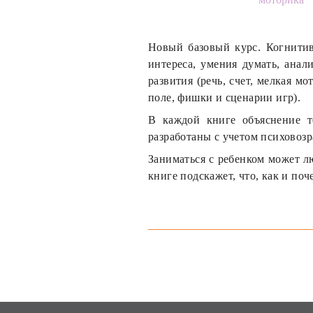
Новый базовый курс. Когнитив
интереса, умения думать, ана
развития (речь, счет, мелкая м
поле, фишки и сценарии игр).
В каждой книге объяснение т
разработаны с учетом психовоз
Заниматься с ребенком может л
книге подскажет, что, как и поч