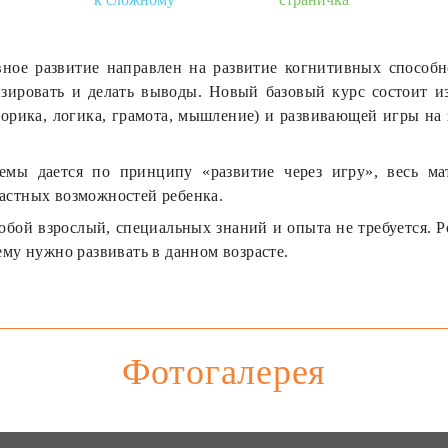
ное развитие
направлен на развитие когнитивных способно
лизировать и делать выводы. Новый базовый курс состоит и
оторика, логика, грамота, мышление) и развивающей игры на
емы дается по принципу «развитие через игру», весь мат
растных возможностей ребенка.
юбой взрослый, специальных знаний и опыта не требуется. Р
ему нужно развивать в данном возрасте.
Фотогалерея