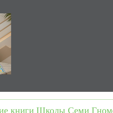
ие книги Школы Семи Гном