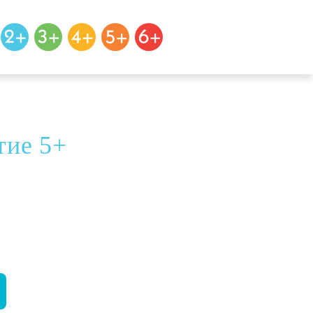
тие 5+