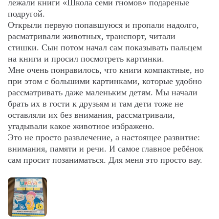
лежали книги «Школа семи гномов» подареные 
подругой.

Открыли первую попавшуюся и пропали надолго, 
расматривали животных, транспорт, читали 
стишки. Сын потом начал сам показывать пальцем 
на книги и просил посмотреть картинки.

Мне очень понравилось, что книги компактные, но 
при этом с большими картинками, которые удобно 
рассматривать даже маленьким детям. Мы начали 
брать их в гости к друзьям и там дети тоже не 
оставляли их без внимания, рассматривали, 
угадывали какое животное избражено.

Это не просто развлечение, а настоящее развитие: 
внимания, памяти и речи. И самое главное ребёнок 
сам просит позаниматься. Для меня это просто вау.