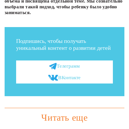
объема и посвящена отдельной теме. Мы сознательно
выбрали такой подход, чтобы ребенку было удобно
заниматься.
Подпишись, чтобы получать
уникальный контент о развитии детей
Телеграмм
ВКонтакте
Читать еще