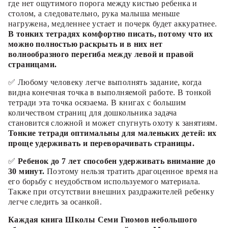
где нет ощутимого порога между кистью ребенка и
столом, а следовательно, рука малыша меньше
нагружена, медленнее устает и почерк будет аккуратнее.
В тонких тетрадях комфортно писать, потому что их
можно полностью раскрыть и в них нет
волнообразного перегиба между левой и правой
страницами.
✅ Любому человеку легче выполнять задание, когда
видна конечная точка в выполняемой работе. В тонкой
тетради эта точка осязаема. В книгах с большим
количеством страниц для дошкольника задача
становится сложной и может спугнуть охоту к занятиям.
Тонкие тетради оптимальны для маленьких детей: их
проще удерживать и переворачивать страницы.
✅
Ребенок до 7 лет способен удерживать внимание до
30 минут.
Поэтому нельзя тратить драгоценное время на
его борьбу с неудобством используемого материала.
Также при отсутствии внешних раздражителей ребенку
легче следить за осанкой.
Каждая книга Школы Семи Гномов небольшого