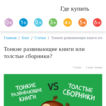
Где купить
/
/
/
Главная
Блог
Статьи
Тонкие развивающие книги или 
Тонкие развивающие книги или
толстые сборники?
Статьи
·
3 мин. чтения