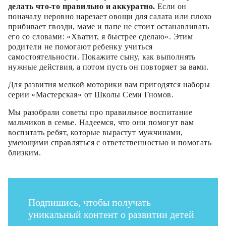
делать что-то правильно и аккуратно.
Если он
поначалу неровно нарезает овощи для салата или плохо
прибивает гвозди, маме и папе не стоит останавливать
его со словами: «Хватит, я быстрее сделаю». Этим
родители не помогают ребенку учиться
самостоятельности. Покажите сыну, как выполнять
нужные действия, а потом пусть он повторяет за вами.
Для развития мелкой моторики вам пригодятся наборы
серии «Мастерская» от Школы Семи Гномов.
Мы разобрали советы про правильное воспитание
мальчиков в семье. Надеемся, что они помогут вам
воспитать ребят, которые вырастут мужчинами,
умеющими справляться с ответственностью и помогать
близким.
Подпишись, чтобы получать
уникальный контент о развитии детей