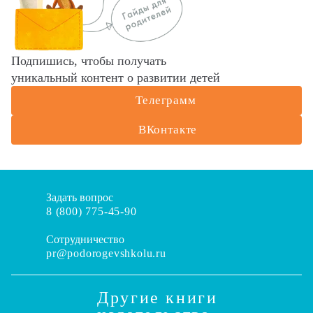
Подпишись, чтобы получать
уникальный контент о развитии детей
Телеграмм
ВКонтакте
Задать вопрос
8 (800) 775-45-90
Сотрудничество
pr@podorogevshkolu.ru
Другие книги