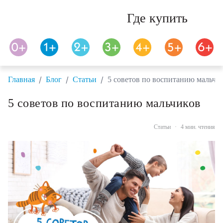
Где купить
/
/
/
Главная
Блог
Статьи
5 советов по воспитанию мальчи
5 советов по воспитанию мальчиков
Статьи
·
4 мин. чтения