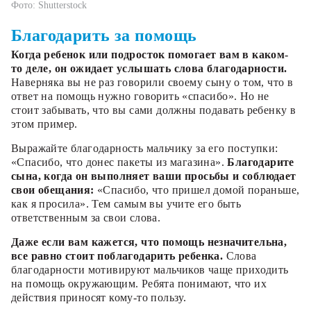
Фото: Shutterstock
Благодарить за помощь
Когда ребенок или подросток помогает вам в каком-
то деле, он ожидает услышать слова благодарности.
Наверняка вы не раз говорили своему сыну о том, что в
ответ на помощь нужно говорить «спасибо». Но не
стоит забывать, что вы сами должны подавать ребенку в
этом пример.
Выражайте благодарность мальчику за его поступки:
«Спасибо, что донес пакеты из магазина».
Благодарите
сына, когда он выполняет ваши просьбы и соблюдает
свои обещания:
«Спасибо, что пришел домой пораньше,
как я просила». Тем самым вы учите его быть
ответственным за свои слова.
Даже если вам кажется, что помощь незначительна,
все равно стоит поблагодарить ребенка.
Слова
благодарности мотивируют мальчиков чаще приходить
на помощь окружающим. Ребята понимают, что их
действия приносят кому-то пользу.