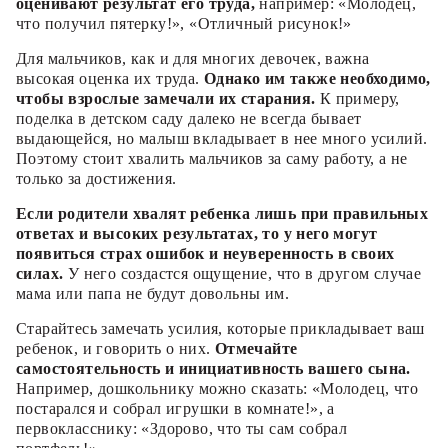
оценивают результат его труда,
например: «Молодец,
что получил пятерку!», «Отличный рисунок!»
Для мальчиков, как и для многих девочек, важна
высокая оценка их труда.
Однако им также необходимо,
чтобы взрослые замечали их старания.
К примеру,
поделка в детском саду далеко не всегда бывает
выдающейся, но малыш вкладывает в нее много усилий.
Поэтому стоит хвалить мальчиков за саму работу, а не
только за достижения.
Если родители хвалят ребенка лишь при правильных
ответах и высоких результатах, то у него могут
появиться страх ошибок и неуверенность в своих
силах.
У него создастся ощущение, что в другом случае
мама или папа не будут довольны им.
Старайтесь замечать усилия, которые прикладывает ваш
ребенок, и говорить о них.
Отмечайте
самостоятельность и инициативность вашего сына.
Например, дошкольнику можно сказать: «Молодец, что
постарался и собрал игрушки в комнате!», а
первокласснику: «Здорово, что ты сам собрал