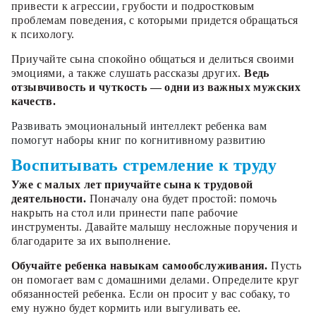
привести к агрессии, грубости и подростковым
проблемам поведения, с которыми придется обращаться
к психологу.
Приучайте сына спокойно общаться и делиться своими
эмоциями, а также слушать рассказы других.
Ведь
отзывчивость и чуткость — одни из важных мужских
качеств.
Развивать эмоциональный интеллект ребенка вам
помогут наборы книг по когнитивному развитию
Воспитывать стремление к труду
Уже с малых лет приучайте сына к трудовой
деятельности.
Поначалу она будет простой: помочь
накрыть на стол или принести папе рабочие
инструменты. Давайте малышу несложные поручения и
благодарите за их выполнение.
Обучайте ребенка навыкам самообслуживания.
Пусть
он помогает вам с домашними делами. Определите круг
обязанностей ребенка. Если он просит у вас собаку, то
ему нужно будет кормить или выгуливать ее.