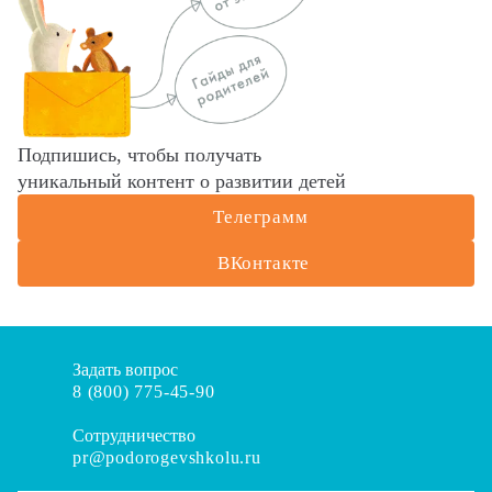
Подпишись, чтобы получать
уникальный контент о развитии детей
Телеграмм
ВКонтакте
Задать вопрос
8 (800) 775-45-90
Сотрудничество
pr@podorogevshkolu.ru