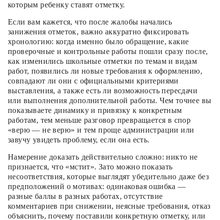
которым ребенку ставят отметку.
Если вам кажется, что после жалобы начались
занижения отметок, важно аккуратно фиксировать
хронологию: когда именно было обращение, какие
проверочные и контрольные работы пошли сразу после,
как изменились школьные отметки по темам и видам
работ, появились ли новые требования к оформлению,
совпадают ли они с официальными критериями
выставления, а также есть ли возможность пересдачи
или выполнения дополнительной работы. Чем точнее вы
показываете динамику и привязку к конкретным
работам, тем меньше разговор превращается в спор
«верю — не верю» и тем проще администрации или
завучу увидеть проблему, если она есть.
Намерение доказать действительно сложно: никто не
признается, что «мстит». Зато можно показать
несоответствия, которые выглядят убедительно даже без
предположений о мотивах: одинаковая ошибка —
разные баллы в разных работах, отсутствие
комментариев при снижении, неясные требования, отказ
объяснить, почему поставили конкретную отметку, или