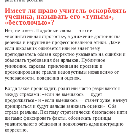
Имеет ли право учитель оскорблять
ученика, называть его «тупым»,
«бестолочью»?
Нет, не имеет. Подобные слова — это не
«воспитательная строгость», а унижение достоинства
ребенка и нарушение профессиональной этики. Даже
если школьник ошибается или не знает тему,
преподаватель обязан корректно указывать на ошибки и
объяснять требования без ярлыков. Публичное
унижение, сарказм, приклеивание прозвищ и
провоцирование травли недопустимы независимо от
успеваемости, поведения и оценок.
Когда такое происходит, родители часто разрываются
между страхами: «если не вмешаюсь — будет
продолжаться» и «если вмешаюсь — станет хуже, начнут
придираться и будут дальше занижать оценки». Оба
страха реальны. Поэтому стратегически безопаснее идти
шагами: фиксировать факты, обозначать границы
уважительного общения и подключать администрацию
корректно.