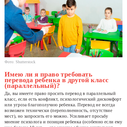
Фото: Shutterstock
Имею ли я право требовать
перевода ребенка в другой класс
(параллельный)?
Да, вы имеете право просить перевод в параллельный
класс, если есть конфликт, психологический дискомфорт
или угроза благополучию ребенка. Перевод не всегда
возможен технически (переполненность, отсутствие
мест), но запросить его можно. Усиливает просьбу
мнение психолога и позиция ребенка (особенно если ему