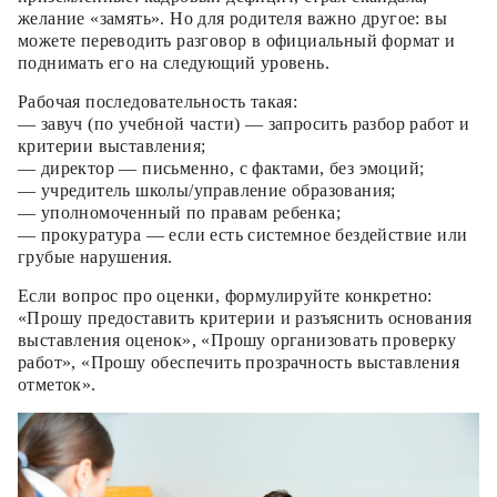
желание «замять». Но для родителя важно другое: вы
можете переводить разговор в официальный формат и
поднимать его на следующий уровень.
Рабочая последовательность такая:
— завуч (по учебной части) — запросить разбор работ и
критерии выставления;
— директор — письменно, с фактами, без эмоций;
— учредитель школы/управление образования;
— уполномоченный по правам ребенка;
— прокуратура — если есть системное бездействие или
грубые нарушения.
Если вопрос про оценки, формулируйте конкретно:
«Прошу предоставить критерии и разъяснить основания
выставления оценок», «Прошу организовать проверку
работ», «Прошу обеспечить прозрачность выставления
отметок».