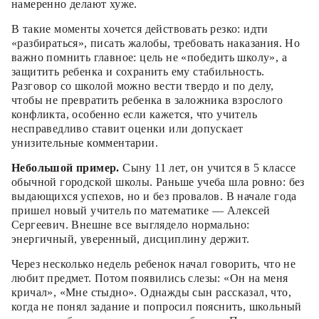
намеренно делают хуже.
В такие моменты хочется действовать резко: идти
«разбираться», писать жалобы, требовать наказания. Но
важно помнить главное: цель не «победить школу», а
защитить ребенка и сохранить ему стабильность.
Разговор со школой можно вести твердо и по делу,
чтобы не превратить ребенка в заложника взрослого
конфликта, особенно если кажется, что учитель
несправедливо ставит оценки или допускает
унизительные комментарии.
Небольшой пример.
Сыну 11 лет, он учится в 5 классе
обычной городской школы. Раньше учеба шла ровно: без
выдающихся успехов, но и без провалов. В начале года
пришел новый учитель по математике — Алексей
Сергеевич. Внешне все выглядело нормально:
энергичный, уверенный, дисциплину держит.
Через несколько недель ребенок начал говорить, что не
любит предмет. Потом появились слезы: «Он на меня
кричал», «Мне стыдно». Однажды сын рассказал, что,
когда не понял задание и попросил пояснить, школьный