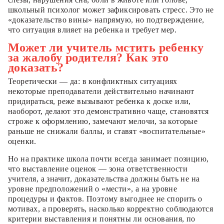
школьный психолог может зафиксировать стресс. Это не
«доказательство вины» напрямую, но подтверждение,
что ситуация влияет на ребенка и требует мер.
Может ли учитель мстить ребенку
за жалобу родителя? Как это
доказать?
Теоретически — да: в конфликтных ситуациях
некоторые преподаватели действительно начинают
придираться, реже вызывают ребенка к доске или,
наоборот, делают это демонстративно чаще, становятся
строже к оформлению, замечают мелочи, за которые
раньше не снижали баллы, и ставят «воспитательные»
оценки.
Но на практике школа почти всегда занимает позицию,
что выставление оценок — зона ответственности
учителя, а значит, доказательства должны быть не на
уровне предположений о «мести», а на уровне
процедуры и фактов. Поэтому выгоднее не спорить о
мотивах, а проверять, насколько корректно соблюдаются
критерии выставления и понятны ли основания, по