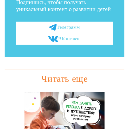
Подпишись, чтобы получать
уникальный контент о развитии детей
Телеграмм
ВКонтакте
Читать еще