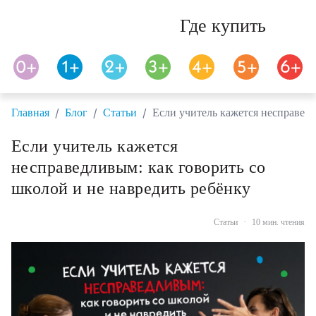
Где купить
/
/
/
Главная
Блог
Статьи
Если учитель кажется несправедл
Если учитель кажется
несправедливым: как говорить со
школой и не навредить ребёнку
Статьи
·
10 мин. чтения