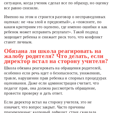
ситуации, когда ученик сделал все по образцу, но оценку
все равно снизили.
Именно на этом и строится разговор о несправедливых
оценках: не «вы злой и предвзятый», а «поясните, по
каким критериям это оценено, где именно ошибки и как
ребенок может исправить результат». Такой подход
защищает ребенка и снижает риск того, что конфликт
станет личным.
Обязана ли школа реагировать на
жалобу родителя? Что делать, если
директор встал на сторону учителя?
Школа обязана реагировать на обращения родителей,
особенно если речь идет о безопасности, унижениях,
травле, нарушении прав ребенка и спорных процедурах
оценивания. Даже если администрация считает, что
педагог прав, она должна рассмотреть обращение,
провести проверку и дать ответ.
Если директор встал на сторону учителя, это не
означает, что вопрос закрыт. Часто причины
приземленные: кадровый дефицит, страх скандала,