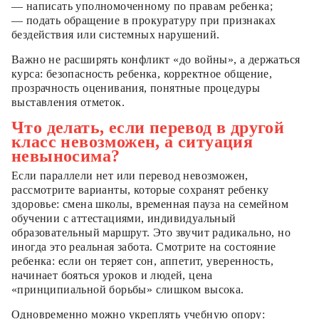
— написать уполномоченному по правам ребенка;
— подать обращение в прокуратуру при признаках
бездействия или системных нарушений.
Важно не расширять конфликт «до войны», а держаться
курса: безопасность ребенка, корректное общение,
прозрачность оценивания, понятные процедуры
выставления отметок.
Что делать, если перевод в другой
класс невозможен, а ситуация
невыносима?
Если параллели нет или перевод невозможен,
рассмотрите варианты, которые сохранят ребенку
здоровье: смена школы, временная пауза на семейном
обучении с аттестациями, индивидуальный
образовательный маршрут. Это звучит радикально, но
иногда это реальная забота. Смотрите на состояние
ребенка: если он теряет сон, аппетит, уверенность,
начинает бояться уроков и людей, цена
«принципиальной борьбы» слишком высока.
Одновременно можно укреплять учебную опору: