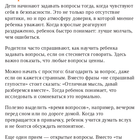
Дети начинают задавать вопросы тогда, когда чувствуют
себя в безопасности. Это не только про отсутствие
критики, но и про атмосферу доверия, в которой мнение
ребенка уважают. Когда взрослые реагируют
раздраженно, ребенок быстро понимает: лучше молчать,
чем ошибиться.
Родители часто спрашивают, как научить ребенка
задавать вопросы, если он стесняется говорить. Здесь
важно показать, что любые вопросы ценны.
Можно начать с простого: благодарить за вопрос, даже
если он кажется странным. Вместо фразы «не спрашивай
глупости» стоит сказать: «Отличная мысль, давай
разберемся вместе». Тогда ребенок понимает, что
исследовать и сомневаться это нормально.
Полезно выделить «время вопросов», например, вечером
перед сном или по дороге домой. Когда это
превращается в привычку, ребенок учится думать вслух
и не боится обсуждать непонятное.
Еще один прием — открытые вопросы. Вместо «ты