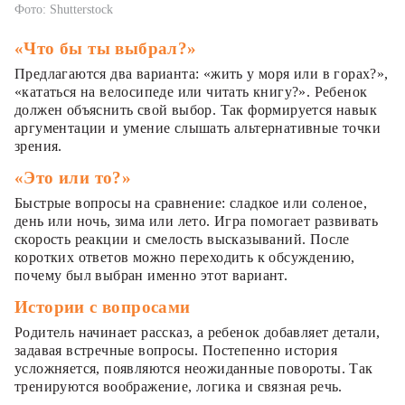
Фото: Shutterstock
«Что бы ты выбрал?»
Предлагаются два варианта: «жить у моря или в горах?»,
«кататься на велосипеде или читать книгу?». Ребенок
должен объяснить свой выбор. Так формируется навык
аргументации и умение слышать альтернативные точки
зрения.
«Это или то?»
Быстрые вопросы на сравнение: сладкое или соленое,
день или ночь, зима или лето. Игра помогает развивать
скорость реакции и смелость высказываний. После
коротких ответов можно переходить к обсуждению,
почему был выбран именно этот вариант.
Истории с вопросами
Родитель начинает рассказ, а ребенок добавляет детали,
задавая встречные вопросы. Постепенно история
усложняется, появляются неожиданные повороты. Так
тренируются воображение, логика и связная речь.