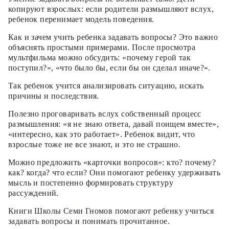
копируют взрослых: если родители размышляют вслух,
ребенок перенимает модель поведения.
Как и зачем учить ребенка задавать вопросы? Это важно
объяснять простыми примерами. После просмотра
мультфильма можно обсудить: «почему герой так
поступил?», «что было бы, если бы он сделал иначе?».
Так ребенок учится анализировать ситуацию, искать
причины и последствия.
Полезно проговаривать вслух собственный процесс
размышления: «я не знаю ответа, давай поищем вместе»,
«интересно, как это работает». Ребенок видит, что
взрослые тоже не все знают, и это не страшно.
Можно предложить «карточки вопросов»: кто? почему?
как? когда? что если? Они помогают ребенку удерживать
мысль и постепенно формировать структуру
рассуждений.
Книги Школы Семи Гномов помогают ребенку учиться
задавать вопросы и понимать прочитанное.