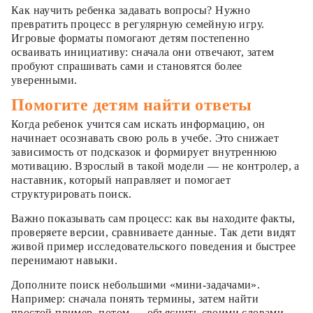
Как научить ребенка задавать вопросы? Нужно
превратить процесс в регулярную семейную игру.
Игровые форматы помогают детям постепенно
осваивать инициативу: сначала они отвечают, затем
пробуют спрашивать сами и становятся более
уверенными.
Помогите детям найти ответы
Когда ребенок учится сам искать информацию, он
начинает осознавать свою роль в учебе. Это снижает
зависимость от подсказок и формирует внутреннюю
мотивацию. Взрослый в такой модели — не контролер, а
наставник, который направляет и помогает
структурировать поиск.
Важно показывать сам процесс: как вы находите факты,
проверяете версии, сравниваете данные. Так дети видят
живой пример исследовательского поведения и быстрее
перенимают навыки.
Дополните поиск небольшими «мини-задачами».
Например: сначала понять термины, затем найти
простой пример, потом — объяснить своими словами.