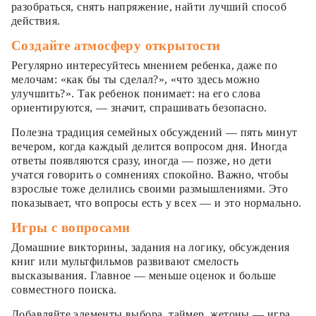
разобраться, снять напряжение, найти лучший способ
действия.
Создайте атмосферу открытости
Регулярно интересуйтесь мнением ребенка, даже по
мелочам: «как бы ты сделал?», «что здесь можно
улучшить?». Так ребенок понимает: на его слова
ориентируются, — значит, спрашивать безопасно.
Полезна традиция семейных обсуждений — пять минут
вечером, когда каждый делится вопросом дня. Иногда
ответы появляются сразу, иногда — позже, но дети
учатся говорить о сомнениях спокойно. Важно, чтобы
взрослые тоже делились своими размышлениями. Это
показывает, что вопросы есть у всех — и это нормально.
Игры с вопросами
Домашние викторины, задания на логику, обсуждения
книг или мультфильмов развивают смелость
высказывания. Главное — меньше оценок и больше
совместного поиска.
Добавляйте элементы выбора, таймер, жетоны — игра