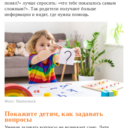
понял?» лучше спросить: «что тебе показалось самым
сложным?». Так родители получают больше
информации и видят, где нужна помощь.
Фото: Shutterstock
Покажите детям, как задавать
вопросы
Умение задавать вопросы не возникает само. Дети