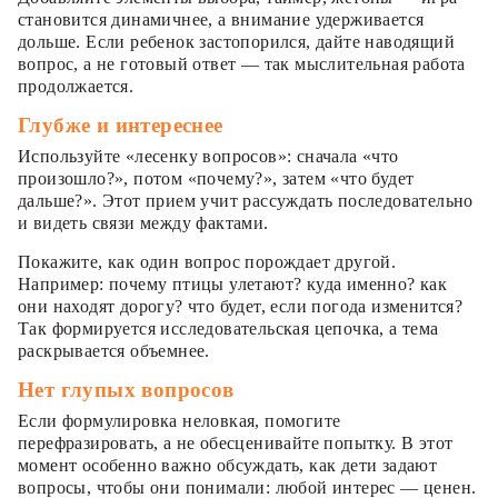
становится динамичнее, а внимание удерживается
дольше. Если ребенок застопорился, дайте наводящий
вопрос, а не готовый ответ — так мыслительная работа
продолжается.
Глубже и интереснее
Используйте «лесенку вопросов»: сначала «что
произошло?», потом «почему?», затем «что будет
дальше?». Этот прием учит рассуждать последовательно
и видеть связи между фактами.
Покажите, как один вопрос порождает другой.
Например: почему птицы улетают? куда именно? как
они находят дорогу? что будет, если погода изменится?
Так формируется исследовательская цепочка, а тема
раскрывается объемнее.
Нет глупых вопросов
Если формулировка неловкая, помогите
перефразировать, а не обесценивайте попытку. В этот
момент особенно важно обсуждать, как дети задают
вопросы, чтобы они понимали: любой интерес — ценен.