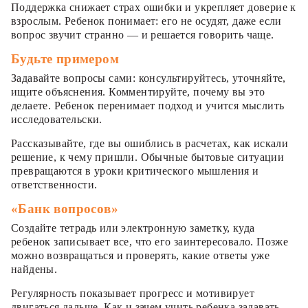
Поддержка снижает страх ошибки и укрепляет доверие к
взрослым. Ребенок понимает: его не осудят, даже если
вопрос звучит странно — и решается говорить чаще.
Будьте примером
Задавайте вопросы сами: консультируйтесь, уточняйте,
ищите объяснения. Комментируйте, почему вы это
делаете. Ребенок перенимает подход и учится мыслить
исследовательски.
Рассказывайте, где вы ошиблись в расчетах, как искали
решение, к чему пришли. Обычные бытовые ситуации
превращаются в уроки критического мышления и
ответственности.
«Банк вопросов»
Создайте тетрадь или электронную заметку, куда
ребенок записывает все, что его заинтересовало. Позже
можно возвращаться и проверять, какие ответы уже
найдены.
Регулярность показывает прогресс и мотивирует
двигаться дальше. Как и зачем учить ребенка задавать