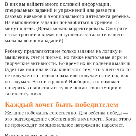
В них вы найдете много полезной информации,
специальных заданий и упражнений для развития
базовых навыков и эмоционального интеллекта ребенка.
На выполнение заданий понадобиться в среднем 15
минут в день. (Время можно корректировать. Смотрите
на настроение и время наступления усталости вашего
малыша во время заданий).
Ребенку предлагаются не только задания на логику и
мышление, счет и письмо, но также настольные игры и
творческие активности. Во время их выполнения малыш
будет так или иначе сталкиваться с тем, что у него что-то
не получается с первого раза или получается не так, как
он задумал. Это не страшно! Наоборот, это поможет
поверить в свои силы и лучше понять свои эмоции в
таких ситуациях.
Каждый хочет быть победителем
Желание побеждать естественно. Для ребенка победа —
это подтверждение собственной значимости. Когда этого
не происходит, эмоциональное напряжение нарастает.
Важно научить малыша: