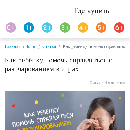
Где купить
/
/
/
Главная
Блог
Статьи
Как ребёнку помочь справляться 
Как ребёнку помочь справляться с
разочарованием в играх
Статьи
·
6 мин. чтения