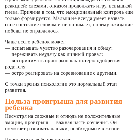
реакцией: слезами, отказом продолжать игру, вспышкой
гнева. Причина в том, что эмоциональный контроль еще
только формируется. Малыш не всегда умеет назвать
свое состояние словом и не понимает, почему ожидание
победы не оправдалось.
Чаще всего ребенок может:
— испытывать чувство разочарования и обиду;
— переживать неудачу как личный провал;
— воспринимать проигрыш как потерю одобрения
родителя;
— остро реагировать на соревнование с другими.
С точки зрения психологии это нормальный этап
развития.
Польза проигрыша для развития
ребенка
Несмотря на сложные и отнюдь не положительные
эмоции, проигрыш — важная часть обучения. Он
помогает развивать навыки, необходимые в жизни.
Проигрывая, ребенок учится: