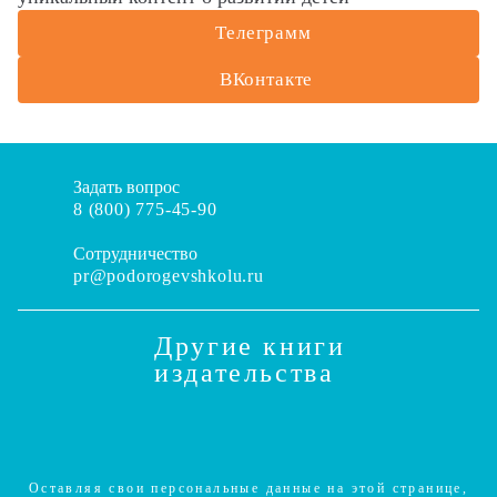
Телеграмм
ВКонтакте
Задать вопрос
8 (800) 775-45-90
Сотрудничество
pr@podorogevshkolu.ru
Другие книги
издательства
Оставляя свои персональные данные на этой странице,