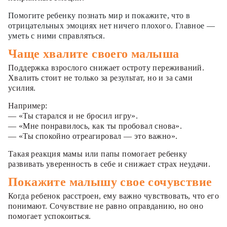
Помогите ребенку познать мир и покажите, что в
отрицательных эмоциях нет ничего плохого. Главное —
уметь с ними справляться.
Чаще хвалите своего малыша
Поддержка взрослого снижает остроту переживаний.
Хвалить стоит не только за результат, но и за сами
усилия.
Например:
— «Ты старался и не бросил игру».
— «Мне понравилось, как ты пробовал снова».
— «Ты спокойно отреагировал — это важно».
Такая реакция мамы или папы помогает ребенку
развивать уверенность в себе и снижает страх неудачи.
Покажите малышу свое сочувствие
Когда ребенок расстроен, ему важно чувствовать, что его
понимают. Сочувствие не равно оправданию, но оно
помогает успокоиться.