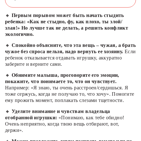
🔸
Первым порывом может быть начать стыдить
ребенка: «Как не стыдно, фу, как плохо, ты злой/
злая!» Но лучше так не делать, а решить конфликт
экологично.
🔸
Спокойно объясните, что эта вещь – чужая, а брать
чужое без спроса нельзя, надо вернуть ее хозяину.
Если
ребенок отказывается отдавать игрушку, аккуратно
заберите и верните сами.
🔸
Обнимите малыша, проговорите его эмоции,
покажите, что понимаете то, что он чувствует.
Например: «Я знаю, ты очень расстроен/сердишься. Я
тоже сержусь, когда не получаю то, что хочу». Помогите
ему прожить момент, поплакать слезами тщетности.
🔸
Уделите внимание и чувствам владельца
отобранной игрушки:
«Понимаю, как тебе обидно!
Очень неприятно, когда твою вещь отбирают, вот,
держи».