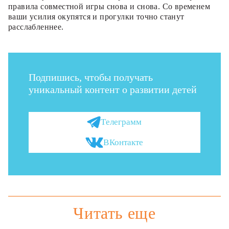
правила совместной игры снова и снова. Со временем
ваши усилия окупятся и прогулки точно станут
расслабленнее.
Подпишись, чтобы получать
уникальный контент о развитии детей
Телеграмм
ВКонтакте
Читать еще