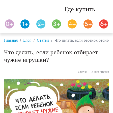
Где купить
/
/
/
Главная
Блог
Статьи
Что делать, если ребенок отбира
Что делать, если ребенок отбирает
чужие игрушки?
Статьи
·
3 мин. чтения