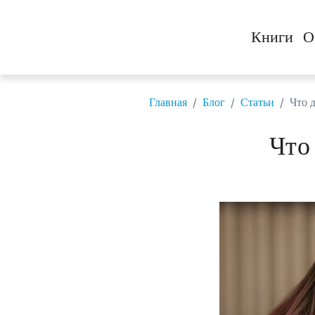
Книги
О
/
/
/
Главная
Блог
Статьи
Что 
Что