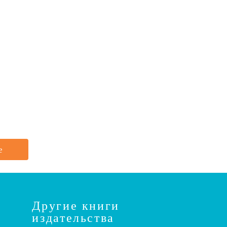
е
Другие книги
издательства