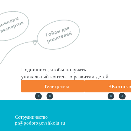
Подпишись, чтобы получать
уникальный контент о развитии детей
Телеграмм
ВКонтакт
Сотрудничество
pr@podorogevshkolu.ru