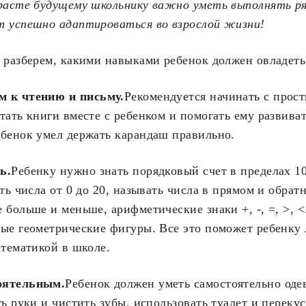
расте будущему школьнику важно уметь выполнять ря
т успешно адаптироваться во взрослой жизни!
 разберем, какими навыками ребенок должен овладеть
 к чтению и письму.
Рекомендуется начинать с прост
тать книги вместе с ребенком и помогать ему развиват
бенок умел держать карандаш правильно.
ь.
Ребенку нужно знать порядковый счет в пределах 10
ать числа от 0 до 20, называть числа в прямом и обрат
 больше и меньше, арифметические знаки +, -, =, >, <
ые геометрические фигуры. Все это поможет ребенку
атематикой в школе.
оятельным.
Ребенок должен уметь самостоятельно оде
ть руки и чистить зубы, использовать туалет и переку