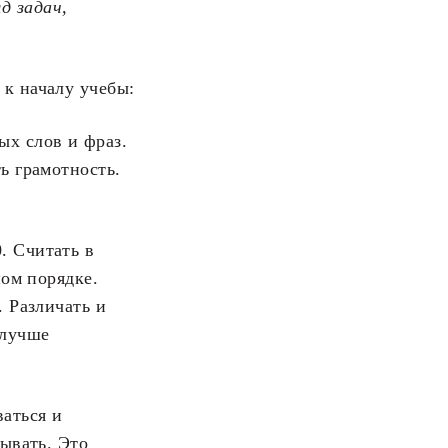
д задач,
 к началу учебы:
ых слов и фраз.
ь грамотность.
. Считать в
ном порядке.
. Различать и
 лучше
ваться и
сывать. Это