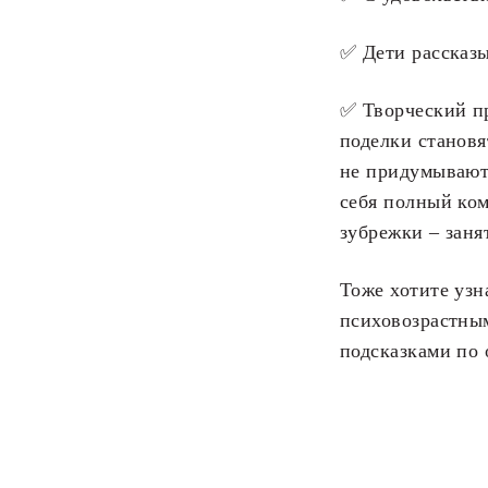
✅ Дети рассказ
✅ Творческий п
поделки становя
не придумывают,
себя полный ком
зубрежки – заня
Тоже хотите узн
психовозрастным
подсказками по 