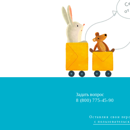
Задать вопрос
8 (800) 775-45-90
Оставляя свои перс
c пользовательс