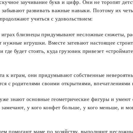
 скучное заучивание букв и цифр. Они не торопят детс
е забывают развивать важные навыки. Поэтому их чет
продолжают учиться с удовольствием:
 играх близнецы придумывают несложные сюжеты, ра
 нужные игрушки. Вместе затевают настоящее строит
 и где будет стоять, куда грузовик привезет «строймат
а к играм, они придумывают собственные невероятны
тся с родителями своими открытиями, впечатлениями
уже знают основные геометрические фигуры и умеют с
 замечают, у кого конфет больше, у кого меньше, и мо
ием помогают маме по хозяйству, выполняют несложны