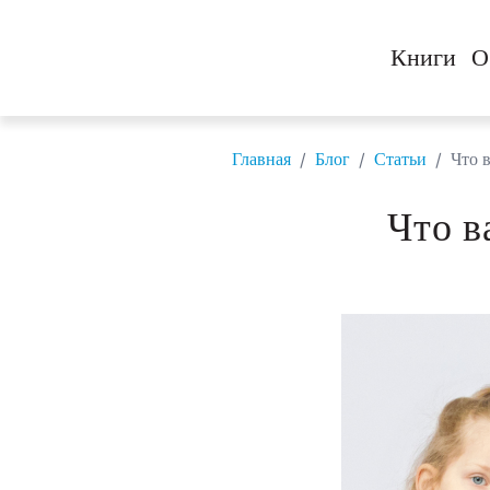
Книги
О
/
/
/
Главная
Блог
Статьи
Что 
Что в