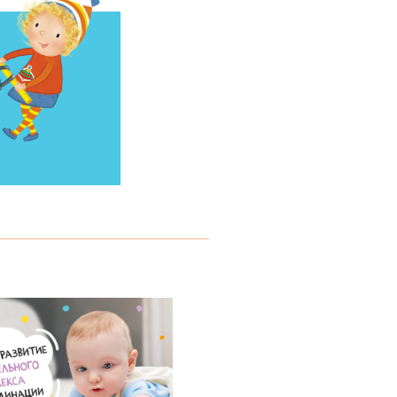
Как научить ребенка
задавать вопросы и
понимать материал