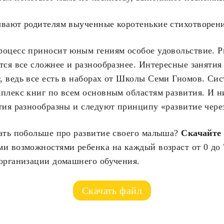
ывают родителям выученные коротенькие стихотворени
роцесс приносит юным гениям особое удовольствие. Р
тся все сложнее и разнообразнее. Интересные занятия
 ведь все есть в наборах от Школы Семи Гномов. Сис
плекс книг по всем основным областям развития. И 
тия разнообразны и следуют принципу «развитие через
ать побольше про развитие своего малыша?
Скачайте
и возможностями ребенка на каждый возраст от 0 до 7
организации домашнего обучения.
Скачать файл