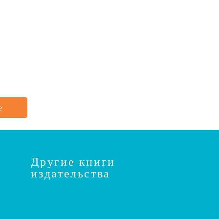
е
Другие книги
издательства