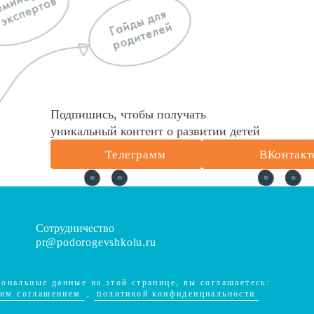
Подпишись, чтобы получать
уникальный контент о развитии детей
Телеграмм
ВКонтакт
Сотрудничество
pr@podorogevshkolu.ru
ональные данные на этой странице, вы соглашаетесь:
ким соглашением
,
политикой конфиденциальности