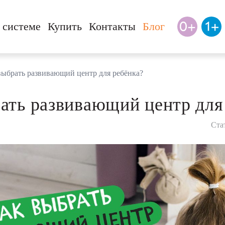
 системе
Купить
Контакты
Блог
выбрать развивающий центр для ребёнка?
ать развивающий центр для
Ста