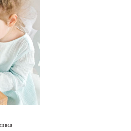
ливая