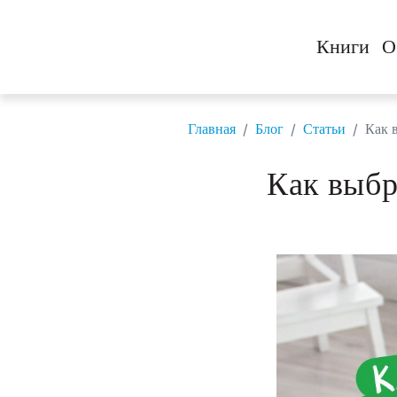
Книги
О
/
/
/
Главная
Блог
Статьи
Как 
Как выбр