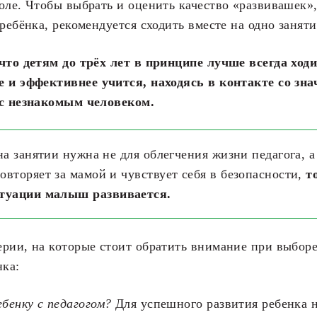
оле. Чтобы выбрать и оценить качество «развивашек»
 ребёнка, рекомендуется сходить вместе на одно заняти
что детям до трёх лет в принципе лучше всегда ход
е и эффективнее учится, находясь в контакте со зн
 с незнакомым человеком.
на занятии нужна не для облегчения жизни педагога, а
вторяет за мамой и чувствует себя в безопасности,
т
итуации малыш развивается.
рии, на которые стоит обратить внимание при выбор
нка:
бенку с педагогом?
Для успешного развития ребенка 