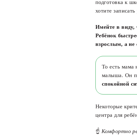
подготовка к шк
хотите записать
Имейте в виду, 
Ребёнок быстре
взрослым, а не
То есть мама 
малыша. Он по
спокойной с
Некоторые крите
центра для ребё
☝
Комфортно ре