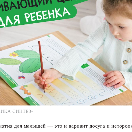
АИКА-СИНТЕЗ»
нятия для малышей — это и вариант досуга и нетороп