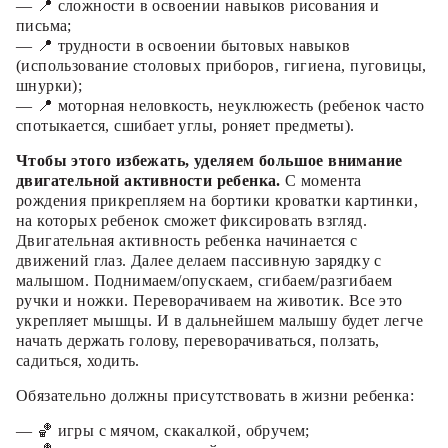
— 📍 сложности в освоении навыков рисования и
письма;
— 📍 трудности в освоении бытовых навыков
(использование столовых приборов, гигиена, пуговицы,
шнурки);
— 📍 моторная неловкость, неуклюжесть (ребенок часто
спотыкается, сшибает углы, роняет предметы).
Чтобы этого избежать, уделяем большое внимание
двигательной активности ребенка.
С момента
рождения прикрепляем на бортики кроватки картинки,
на которых ребенок сможет фиксировать взгляд.
Двигательная активность ребенка начинается с
движений глаз. Далее делаем пассивную зарядку с
малышом. Поднимаем/опускаем, сгибаем/разгибаем
ручки и ножки. Переворачиваем на животик. Все это
укрепляет мышцы. И в дальнейшем малышу будет легче
начать держать голову, переворачиваться, ползать,
садиться, ходить.
Обязательно должны присутствовать в жизни ребенка:
— 🏀 игры с мячом, скакалкой, обручем;