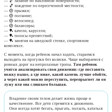
— 🏀 лазание по наклонной поверхности;
— 🏀 хождение по пересеченной местности;
— 🏐 прыжки;
— 🏐 ползание;
— 🏐 велосипед;
— 🏐 балансиры;
— 🏓 качели, карусели;
— 🏓 полосы препятствий;
— 🏓 занятия на шведской стенке, спортивном
комплексе.
С момента, когда ребенок начал ходить, стараемся
выходить на прогулки без коляски. Чаще выбираемся с
ровных дорог на непролазные тропы.
Там ребенок
учится анализировать свои движения: где поставить
ножку выше, а где ниже, какой камень лучше обойти,
а через какой можно переступить, перепрыгнет ли он
лужу или она слишком большая.
Владение своим телом делает жизнь проще и
качественнее. Все дети стремятся к движению.
Они всегда хотят бегать, прыгать, ползать, кататься