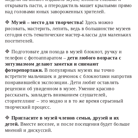
открывать пасти, а птеродактиль машет крыльями прямо
над головами юных завороженных зрителей.
🔷
Музей – место для творчества!
Здесь можно
рисовать, мастерить, лепить, ведь в большинстве музеев
сегодня есть тематические мастер-классы для маленьких
посетителей.
🔷 Подготовьте для похода в музей блокнот, ручку и
телефон с фотоаппаратом –
дети любого возраста с
энтузиазмом делают заметки и снимают
фоторепортажи.
В популярных музеях вы точно
встретите мальчишек и девчонок с блокнотами напротив
понравившейся экспозиции. Дети любят оставлять
рецензии об увиденном в музее. Умение красиво
рассказать, завладеть вниманием слушателей,
сторителлинг – это модно и в то же время серьезный
творческий процесс.
🔷
Пригласите в музей членов семьи, друзей и их
детей.
Вместе веселее, и после посещения будет больше
мнений и дискуссий.