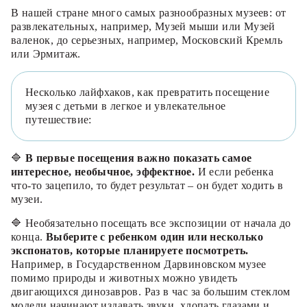
В нашей стране много самых разнообразных музеев: от
развлекательных, например, Музей мыши или Музей
валенок, до серьезных, например, Московский Кремль
или Эрмитаж.
Несколько лайфхаков, как превратить посещение
музея с детьми в легкое и увлекательное
путешествие:
🔷
В первые посещения важно показать самое
интересное, необычное, эффектное.
И если ребенка
что-то зацепило, то будет результат – он будет ходить в
музеи.
🔷 Необязательно посещать все экспозиции от начала до
конца.
Выберите с ребенком один или несколько
экспонатов, которые планируете посмотреть.
Например, в Государственном Дарвиновском музее
помимо природы и животных можно увидеть
двигающихся динозавров. Раз в час за большим стеклом
модели начинают издавать звуки, хлопать глазами и