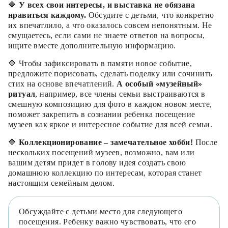
🔷
У всех свои интересы, и выставка не обязана
нравиться каждому.
Обсудите с детьми, что конкретно
их впечатлило, а что оказалось совсем непонятным. Не
смущаетесь, если сами не знаете ответов на вопросы,
ищите вместе дополнительную информацию.
🔷 Чтобы зафиксировать в памяти новое событие,
предложите порисовать, сделать поделку или сочинить
стих на основе впечатлений.
А особый «музейный»
ритуал
, например, все члены семьи выстраиваются в
смешную композицию для фото в каждом новом месте,
поможет закрепить в сознании ребенка посещение
музеев как яркое и интересное событие для всей семьи.
🔷
Коллекционирование – замечательное хобби!
После
нескольких посещений музеев, возможно, вам или
вашим детям придет в голову идея создать свою
домашнюю коллекцию по интересам, которая станет
настоящим семейным делом.
Обсуждайте с детьми место для следующего
посещения. Ребенку важно чувствовать, что его