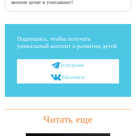
мнение ценят и учитывают!
Подпишись, чтобы получать
уникальный контент о развитии детей
Телеграмм
ВКонтакте
Читать еще