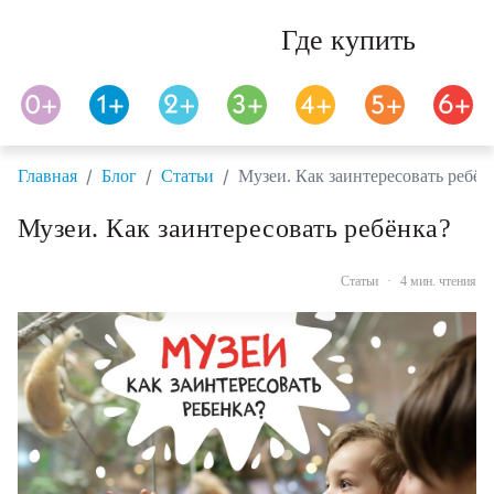
Где купить
/
/
/
Главная
Блог
Статьи
Музеи. Как заинтересовать ребён
Музеи. Как заинтересовать ребёнка?
Статьи
·
4 мин. чтения