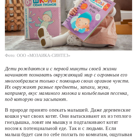
Фото: ООО «МОЗАИКА-СИНТЕЗ»
Дети рождаются и с первой минуты своей жизни
начинают познавать окружающий мир с огромным его
многообразием только с помощью своих органов чувств.
Их окружают разные предметы, запахи, звуки,
например, вкус маминого молока и колыбельная песенка,
под которую они засыпают.
В природе принято опекать малышей. Даже деревенские
кошки учат своих котят. Они вытаскивают их из теплого
гнездышка, ловят им мышку и подталкивают котят
носом к потенциальной еде. Так и с людьми. Если
малыш будет сам по себе ползать по комнатам, ощупывая