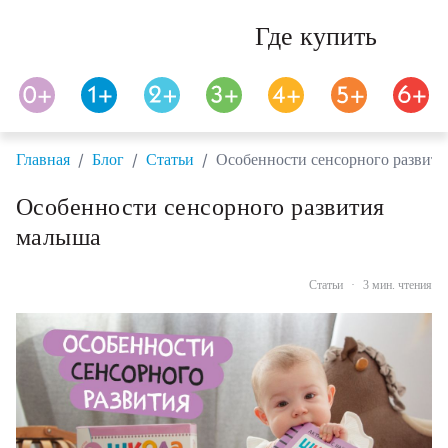
Где купить
/
/
/
Главная
Блог
Статьи
Особенности сенсорного развит
Особенности сенсорного развития
малыша
Статьи
·
3 мин. чтения