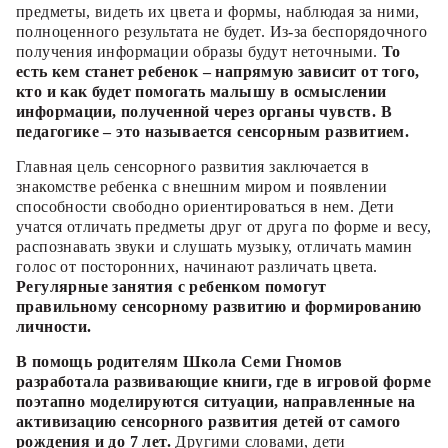
предметы, видеть их цвета и формы, наблюдая за ними,
полноценного результата не будет. Из-за беспорядочного
получения информации образы будут неточными.
То
есть кем станет ребенок – напрямую зависит от того,
кто и как будет помогать малышу в осмыслении
информации, полученной через органы чувств. В
педагогике – это называется сенсорным развитием.
Главная цель сенсорного развития заключается в
знакомстве ребенка с внешним миром и появлении
способности свободно ориентироваться в нем. Дети
учатся отличать предметы друг от друга по форме и весу,
распознавать звуки и слушать музыку, отличать мамин
голос от посторонних, начинают различать цвета.
Регулярные занятия с ребенком помогут
правильному сенсорному развитию и формированию
личности.
В помощь родителям Школа Семи Гномов
разработала развивающие книги, где в игровой форме
поэтапно моделируются ситуации, направленные на
активизацию сенсорного развития детей от самого
рождения и до 7 лет.
Другими словами, дети