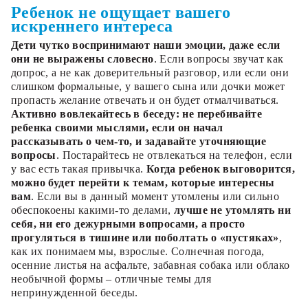
Ребенок не ощущает вашего
искреннего интереса
Дети чутко воспринимают наши эмоции, даже если
они не выражены словесно
. Если вопросы звучат как
допрос, а не как доверительный разговор, или если они
слишком формальные, у вашего сына или дочки может
пропасть желание отвечать и он будет отмалчиваться.
Активно вовлекайтесь в беседу: не перебивайте
ребенка своими мыслями, если он начал
рассказывать о чем-то, и задавайте уточняющие
вопросы
. Постарайтесь не отвлекаться на телефон, если
у вас есть такая привычка.
Когда ребенок выговорится,
можно будет перейти к темам, которые интересны
вам
. Если вы в данный момент утомлены или сильно
обеспокоены какими-то делами,
лучше не утомлять ни
себя, ни его дежурными вопросами, а просто
прогуляться в тишине или поболтать о «пустяках»
,
как их понимаем мы, взрослые. Солнечная погода,
осенние листья на асфальте, забавная собака или облако
необычной формы – отличные темы для
непринужденной беседы.