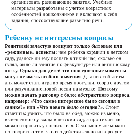
организовать развивающие занятия. Учебные
материалы разработаны с учетом возрастных
особенностей дошкольников и включают в себя
задания, способствующие развитию речи.
Ребенку не интересны вопросы
Родителей зачастую волнуют только бытовые или
«режимные» аспекты:
чем ребенка кормили в детском
саду, удалось ли ему поспать в тихий час, сколько он
гулял, было ли занятие по физкультуре или английскому
языку.
Однако для детей эти повседневные моменты
могут не иметь особого значения
. Для них событием
дня может стать игра во время прогулки, ссора с другом
или разучивание новой песни на музыке.
Поэтому
можно начать разговор с более абстрактного вопроса,
например: «Что самое интересное было сегодня в
садике?» или «Что нового было сегодня?»
. Стоит
отметить: узнать, что было на обед, можно из меню,
вывешенного у входа в детский сад, а про тихий час
можно спросить у воспитателя. С малышом же можно
поговорить о том, что его действительно интересует.