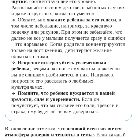
шутки
, соответствующие его уровню.
Рассказывайте о своем детстве, о забавных случаях
и даже о грустных, когда это уместно.
🔹 Обязательно
хвалите ребенка за его успехи
, в
том числе небольшие, например, за красивую
поделку или рисунок. При этом не забывайте, что
далеко не все у малыша получается сразу и ошибки
– это нормально. Когда родители концентрируются
только на достижениях, дети теряют желание
общаться с ними.
🔹
Искренне интересуйтесь увлечениями
ребенка
, вещами, которые ему важны, даже если
вы не слишком разбираетесь в них. Например,
попросите его рассказать о любимых
мультфильмах.
🔹
Помните, что ребенок нуждается в вашей
зрелости, силе и уверенности.
Если он
почувствует, что вы сильнее его боли, тревоги и
страха, ему будет легче вам довериться.
В заключение отметим, что
основой всего является
атмосфера доверия и теплоты в семье.
Если каждый