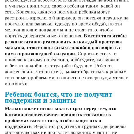
и учиться принимать своего ребенка таким, какой он
есть. Конечно, какие-то поступки ребенка могут
расстроить взрослого (например, он потерял перчатку на
прогулке или запачкал одежду во время обеда), но эти
мелочи вполне поправимы и не стоят того, чтобы
портить доверительные отношения.
Вместо того чтобы
резко негативно реагировать на каждый проступок
малыша, стоит попытаться спокойно поговорить с
ним о произошедшей ситуации
. Спросите его, что
привело к такому поведению, и обсудите, как можно
избежать подобных ситуаций в будущем. Ребенок
должен знать, что он всегда может обратиться к родным
со своими проблемами, и они его не отвергнут, а утешат
и помогут.
Ребенок боится, что не получит
поддержки и защиты
Малыш может испытывать страх перед тем, что
близкий человек начнет обвинять его самого в
проблемах вместо того, чтобы защитить и
поддержать
. Вероятно, родитель в трудных для ребенка
обстоятельствах не проявляет должного участия, не