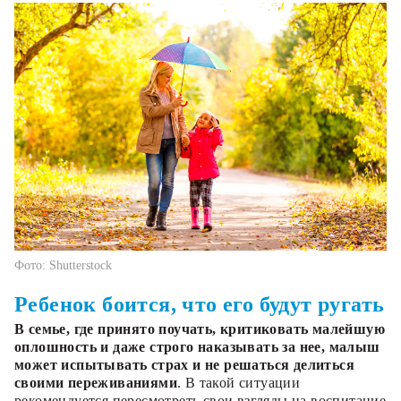
Фото: Shutterstock
Ребенок боится, что его будут ругать
В семье, где принято поучать, критиковать малейшую
оплошность и даже строго наказывать за нее, малыш
может испытывать страх и не решаться делиться
своими переживаниями
. В такой ситуации
рекомендуется пересмотреть свои взгляды на воспитание