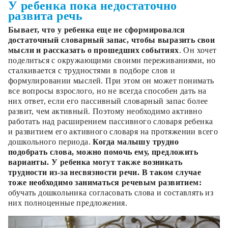
У ребенка пока недостаточно
развита речь
Бывает, что у ребенка еще не сформировался
достаточный словарный запас, чтобы выразить свои
мысли и рассказать о прошедших событиях
. Он хочет
поделиться с окружающими своими переживаниями, но
сталкивается с трудностями в подборе слов и
формулировании мыслей. При этом он может понимать
все вопросы взрослого, но не всегда способен дать на
них ответ, если его пассивный словарный запас более
развит, чем активный. Поэтому необходимо активно
работать над расширением пассивного словаря ребенка
и развитием его активного словаря на протяжении всего
дошкольного периода.
Когда малышу трудно
подобрать слова, можно помочь ему, предложить
варианты. У ребенка могут также возникать
трудности из-за несвязности речи. В таком случае
тоже необходимо заниматься речевым развитием:
обучать дошкольника согласовать слова и составлять из
них полноценные предложения.