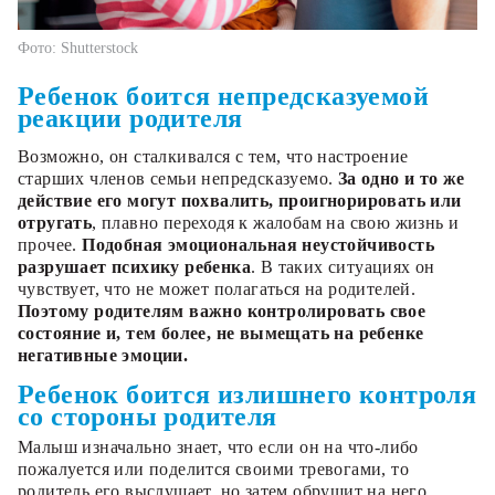
Фото: Shutterstock
Ребенок боится непредсказуемой
реакции родителя
Возможно, он сталкивался с тем, что настроение
старших членов семьи непредсказуемо.
За одно и то же
действие его могут похвалить, проигнорировать или
отругать
, плавно переходя к жалобам на свою жизнь и
прочее.
Подобная эмоциональная неустойчивость
разрушает психику ребенка
. В таких ситуациях он
чувствует, что не может полагаться на родителей.
Поэтому родителям важно контролировать свое
состояние и, тем более, не вымещать на ребенке
негативные эмоции.
Ребенок боится излишнего контроля
со стороны родителя
Малыш изначально знает, что если он на что-либо
пожалуется или поделится своими тревогами, то
родитель его выслушает, но затем обрушит на него