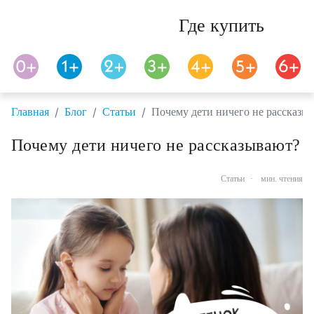
Где купить
/
/
/
Главная
Блог
Статьи
Почему дети ничего не рассказы
Почему дети ничего не рассказывают?
Статьи
·
мин. чтения