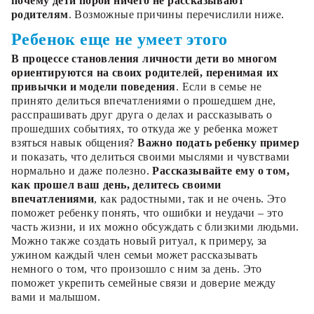
почему дети порой ничего не рассказывают
родителям
. Возможные причины перечислили ниже.
Ребенок еще не умеет этого
В процессе становления личности дети во многом
ориентируются на своих родителей, перенимая их
привычки и модели поведения
. Если в семье не
принято делиться впечатлениями о прошедшем дне,
расспрашивать друг друга о делах и рассказывать о
прошедших событиях, то откуда же у ребенка может
взяться навык общения?
Важно подать ребенку пример
и показать, что делиться своими мыслями и чувствами
нормально и даже полезно.
Рассказывайте ему о том,
как прошел ваш день, делитесь своими
впечатлениями
, как радостными, так и не очень. Это
поможет ребенку понять, что ошибки и неудачи – это
часть жизни, и их можно обсуждать с близкими людьми.
Можно также создать новый ритуал, к примеру, за
ужином каждый член семьи может рассказывать
немного о том, что произошло с ним за день. Это
поможет укрепить семейные связи и доверие между
вами и малышом.