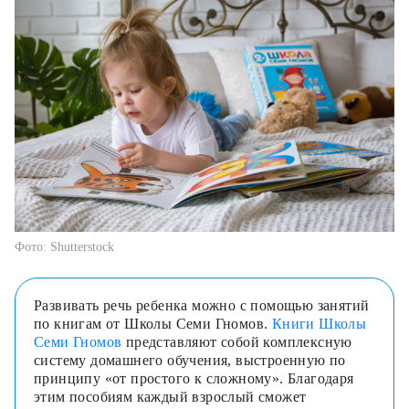
Фото: Shutterstock
Развивать речь ребенка можно с помощью занятий
по книгам от Школы Семи Гномов.
Книги Школы
Семи Гномов
представляют собой комплексную
систему домашнего обучения, выстроенную по
принципу «от простого к сложному». Благодаря
этим пособиям каждый взрослый сможет