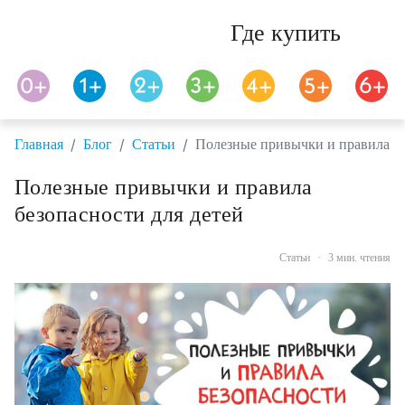
Где купить
/
/
/
Главная
Блог
Статьи
Полезные привычки и правила бе
Полезные привычки и правила
безопасности для детей
Статьи
·
3 мин. чтения