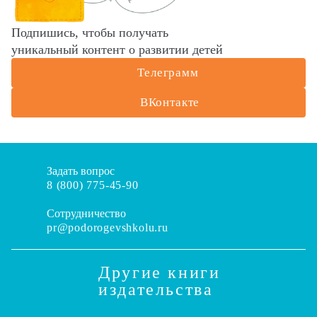
Подпишись, чтобы получать
уникальный контент о развитии детей
Телеграмм
ВКонтакте
Задать вопрос
8 (800) 775-45-90
Сотрудничество
pr@podorogevshkolu.ru
Другие книги
издательства