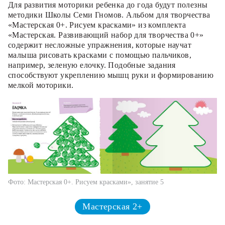
Для развития моторики ребенка до года будут полезны
методики Школы Семи Гномов. Альбом для творчества
«Мастерская 0+. Рисуем красками» из комплекта
«Мастерская. Развивающий набор для творчества 0+»
содержит несложные упражнения, которые научат
малыша рисовать красками с помощью пальчиков,
например, зеленую елочку. Подобные задания
способствуют укреплению мышц руки и формированию
мелкой моторики.
Фото: Мастерская 0+. Рисуем красками», занятие 5
Мастерская 2+