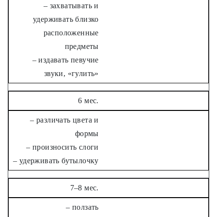
– захватывать и
удерживать близко
расположенные
предметы
– издавать певучие
звуки, «гулить»
6 мес.
– различать цвета и
формы
– произносить слоги
– удерживать бутылочку
7–8 мес.
– ползать