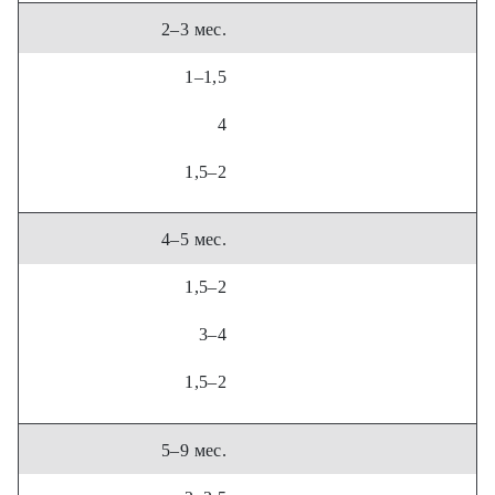
2–3 мес.
1–1,5
4
1,5–2
4–5 мес.
1,5–2
3–4
1,5–2
5–9 мес.