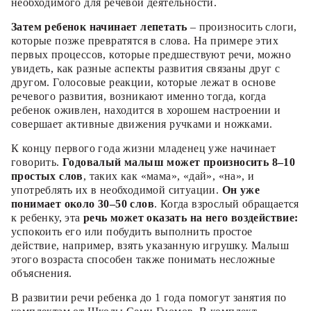
необходимого для речевой деятельности.
Затем ребенок начинает лепетать
– произносить слоги,
которые позже превратятся в слова. На примере этих
первых процессов, которые предшествуют речи, можно
увидеть, как разные аспекты развития связаны друг с
другом. Голосовые реакции, которые лежат в основе
речевого развития, возникают именно тогда, когда
ребенок оживлен, находится в хорошем настроении и
совершает активные движения ручками и ножками.
К концу первого года жизни младенец уже начинает
говорить.
Годовалый малыш может произносить 8–10
простых слов
, таких как «мама», «дай», «на», и
употреблять их в необходимой ситуации.
Он уже
понимает около 30–50 слов
. Когда взрослый обращается
к ребенку, эта
речь может оказать на него воздействие:
успокоить его или побудить выполнить простое
действие, например, взять указанную игрушку. Малыш
этого возраста способен также понимать несложные
объяснения.
В развитии речи ребенка до 1 года помогут занятия по