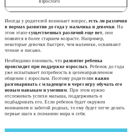
взрослого
Иногда у родителей возникает вопрос,
есть ли различия
в нормах развития до года у мальчика и девочки
. На
этом этапе
существенных различий еще нет
, они
появятся в более старшем возрасте. Например,
некоторые девочки быстрее, чем мальчики, осваивают
чтение и письмо.
Необходимо понимать, что
развитие ребенка
происходит при поддержке взрослых
. Ребенок до года
уже испытывает потребность в целенаправленном
общении с взрослым. Поэтому родителям
важно
разговаривать с младенцем и через игру обучать его
новым навыкам и умениям
. При этом нужно
отслеживать успехи малыша, поддерживать и
подбадривать его. Если ребенок будет окружен
вниманием и заботой родных, то ему будет легче делать
первые шаги к познанию мира и себя.