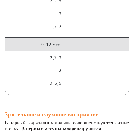
2–2,5
3
1,5–2
9–12 мес.
2,5–3
2
2–2,5
Зрительное и слуховое восприятие
В первый год жизни у малыша совершенствуются зрение
и слух.
В первые месяцы младенец учится