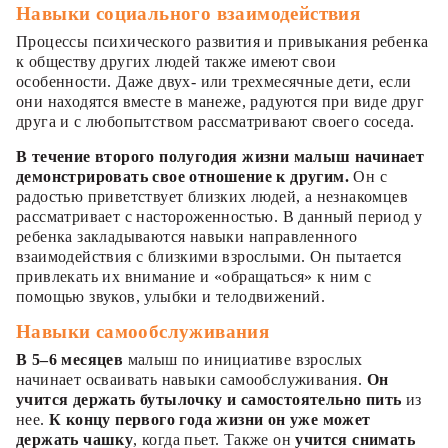
Навыки социального взаимодействия
Процессы психического развития и привыкания ребенка
к обществу других людей также имеют свои
особенности. Даже двух- или трехмесячные дети, если
они находятся вместе в манеже, радуются при виде друг
друга и с любопытством рассматривают своего соседа.
В течение второго полугодия жизни малыш начинает
демонстрировать свое отношение к другим.
Он с
радостью приветствует близких людей, а незнакомцев
рассматривает с настороженностью. В данный период у
ребенка закладываются навыки направленного
взаимодействия с близкими взрослыми. Он пытается
привлекать их внимание и «обращаться» к ним с
помощью звуков, улыбки и телодвижений.
Навыки самообслуживания
В 5–6 месяцев
малыш по инициативе взрослых
начинает осваивать навыки самообслуживания.
Он
учится держать бутылочку и самостоятельно пить
из
нее.
К концу первого года жизни он уже может
держать чашку
, когда пьет. Также он
учится снимать