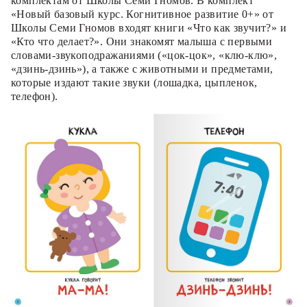
комплектам от Школы Семи Гномов. В комплект
«Новый базовый курс. Когнитивное развитие 0+» от
Школы Семи Гномов входят книги «Что как звучит?» и
«Кто что делает?». Они знакомят малыша с первыми
словами-звукоподражаниями («цок-цок», «клю-клю»,
«дзинь-дзинь»), а также с животными и предметами,
которые издают такие звуки (лошадка, цыпленок,
телефон).