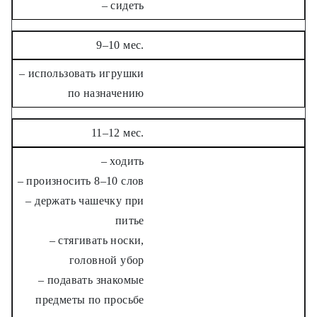
– сидеть
9–10 мес.
– использовать игрушки
по назначению
11–12 мес.
– ходить
– произносить 8–10 слов
– держать чашечку при
питье
– стягивать носки,
головной убор
– подавать знакомые
предметы по просьбе