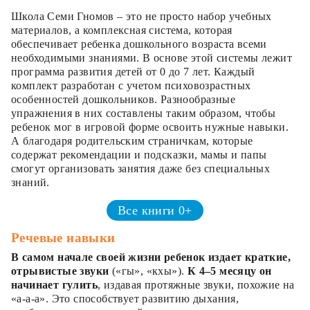
Школа Семи Гномов – это не просто набор учебных
материалов, а комплексная система, которая
обеспечивает ребенка дошкольного возраста всеми
необходимыми знаниями. В основе этой системы лежит
программа развития детей от 0 до 7 лет. Каждый
комплект разработан с учетом психовозрастных
особенностей дошкольников. Разнообразные
упражнения в них составлены таким образом, чтобы
ребенок мог в игровой форме освоить нужные навыки.
А благодаря родительским страничкам, которые
содержат рекомендации и подсказки, мамы и папы
смогут организовать занятия даже без специальных
знаний.
Все книги 0+
Речевые навыки
В самом начале своей жизни ребенок издает краткие,
отрывистые звуки
(«гы», «кхы»).
К 4–5 месяцу он
начинает гулить
, издавая протяжные звуки, похожие на
«а-а-а». Это способствует развитию дыхания,