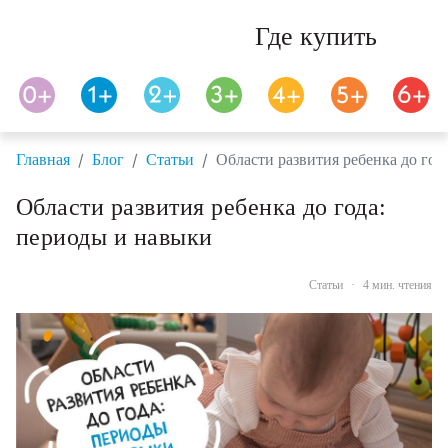
Где купить
/
/
/
Главная
Блог
Статьи
Области развития ребенка до год
Области развития ребенка до года:
периоды и навыки
Статьи
·
4 мин. чтения