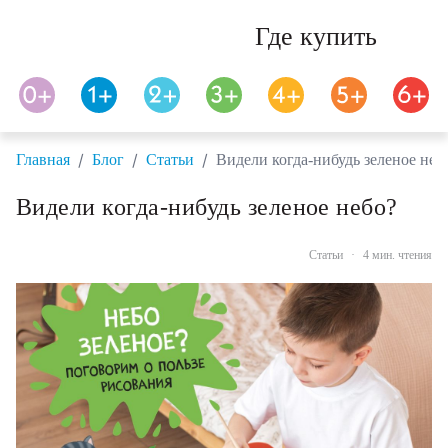
Где купить
/
/
/
Главная
Блог
Статьи
Видели когда-нибудь зеленое неб
Видели когда-нибудь зеленое небо?
Статьи
·
4 мин. чтения