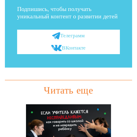
Подпишись, чтобы получать
уникальный контент о развитии детей
Телеграмм
ВКонтакте
Читать еще