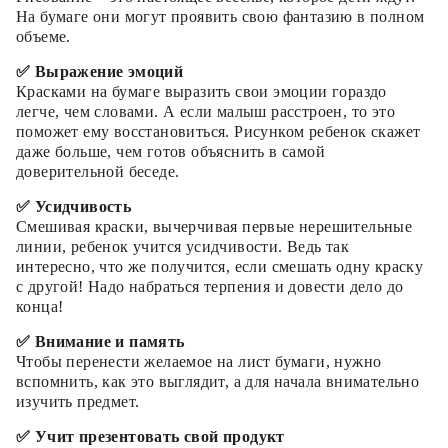
На бумаге они могут проявить свою фантазию в полном
объеме.
✅ Выражение эмоций
Красками на бумаге выразить свои эмоции гораздо
легче, чем словами. А если малыш расстроен, то это
поможет ему восстановиться. Рисунком ребенок скажет
даже больше, чем готов объяснить в самой
доверительной беседе.
✅ Усидчивость
Смешивая краски, вычерчивая первые нерешительные
линии, ребенок учится усидчивости. Ведь так
интересно, что же получится, если смешать одну краску
с другой! Надо набраться терпения и довести дело до
конца!
✅ Внимание и память
Чтобы перенести желаемое на лист бумаги, нужно
вспомнить, как это выглядит, а для начала внимательно
изучить предмет.
✅ Учит презентовать свой продукт