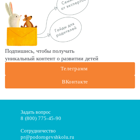
Подпишись, чтобы получать
уникальный контент о развитии детей
Телеграмм
ВКонтакте
Задать вопрос
8 (800) 775-45-90
Сотрудничество
pr@podorogevshkolu.ru