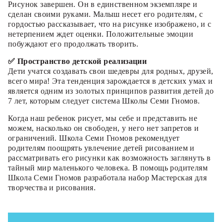
Рисунок завершен. Он в единственном экземпляре и
сделан своими руками. Малыш несет его родителям, с
гордостью рассказывает, что на рисунке изображено, и с
нетерпением ждет оценки. Положительные эмоции
побуждают его продолжать творить.
✅ Пространство детской реализации
Дети учатся создавать свои шедевры для родных, друзей,
всего мира! Эта тенденция зарождается в детских умах и
является одним из золотых принципов развития детей до
7 лет, которым следует система Школы Семи Гномов.
Когда наш ребенок рисует, мы себе и представить не
можем, насколько он свободен, у него нет запретов и
ограничений. Школа Семи Гномов рекомендует
родителям поощрять увлечение детей рисованием и
рассматривать его рисунки как возможность заглянуть в
тайный мир маленького человека. В помощь родителям
Школа Семи Гномов разработала набор Мастерская для
творчества и рисования.