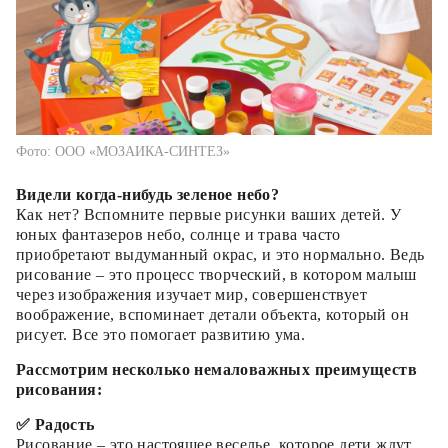
Фото: ООО «МОЗАИКА-СИНТЕЗ»
Видели когда-нибудь зеленое небо?
Как нет? Вспомните первые рисунки ваших детей. У
юных фантазеров небо, солнце и трава часто
приобретают выдуманный окрас, и это нормально. Ведь
рисование – это процесс творческий, в котором малыш
через изображения изучает мир, совершенствует
воображение, вспоминает детали объекта, который он
рисует. Все это помогает развитию ума.
Рассмотрим несколько немаловажных преимуществ
рисования:
✅ Радость
Рисование – это настоящее веселье, которое дети ждут.