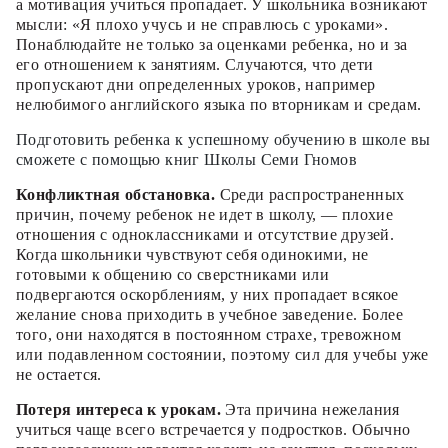
а мотивация учиться пропадает. У школьника возникают
мысли: «Я плохо учусь и не справлюсь с уроками».
Понаблюдайте не только за оценками ребенка, но и за
его отношением к занятиям. Случаются, что дети
пропускают дни определенных уроков, например
нелюбимого английского языка по вторникам и средам.
Подготовить ребенка к успешному обучению в школе вы
сможете с помощью книг Школы Семи Гномов
Конфликтная обстановка.
Среди распространенных
причин, почему ребенок не идет в школу, — плохие
отношения с одноклассниками и отсутствие друзей.
Когда школьники чувствуют себя одинокими, не
готовыми к общению со сверстниками или
подвергаются оскорблениям, у них пропадает всякое
желание снова приходить в учебное заведение. Более
того, они находятся в постоянном страхе, тревожном
или подавленном состоянии, поэтому сил для учебы уже
не остается.
Потеря интереса к урокам.
Эта причина нежелания
учиться чаще всего встречается у подростков. Обычно