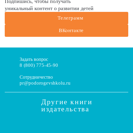
Подпишись, чтобы получать
уникальный контент о развитии детей
Телеграмм
ВКонтакте
Задать вопрос
8 (800) 775-45-90
Сотрудничество
pr@podorogevshkolu.ru
Другие книги
издательства