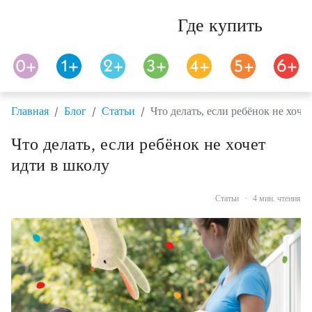
Где купить
/
/
/
Главная
Блог
Статьи
Что делать, если ребёнок не хоче
Что делать, если ребёнок не хочет
идти в школу
Статьи
·
4 мин. чтения