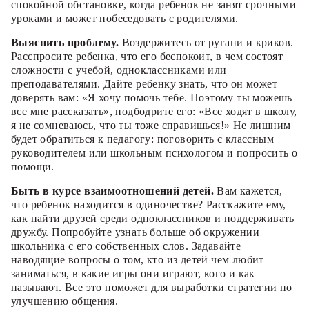
спокойной обстановке, когда ребенок не занят срочными
уроками и может побеседовать с родителями.
Выяснить проблему.
Воздержитесь от ругани и криков.
Расспросите ребенка, что его беспокоит, в чем состоят
сложности с учебой, одноклассниками или
преподавателями. Дайте ребенку знать, что он может
доверять вам: «Я хочу помочь тебе. Поэтому ты можешь
все мне рассказать», подбодрите его: «Все ходят в школу,
я не сомневаюсь, что ты тоже справишься!» Не лишним
будет обратиться к педагогу: поговорить с классным
руководителем или школьным психологом и попросить о
помощи.
Быть в курсе взаимоотношений детей.
Вам кажется,
что ребенок находится в одиночестве? Расскажите ему,
как найти друзей среди одноклассников и поддерживать
дружбу. Попробуйте узнать больше об окружении
школьника с его собственных слов. Задавайте
наводящие вопросы о том, кто из детей чем любит
заниматься, в какие игры они играют, кого и как
называют. Все это поможет для выработки стратегии по
улучшению общения.