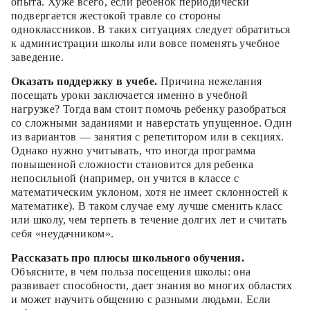
опыта. Хуже всего, если ребенок периодически
подвергается жестокой травле со стороны
одноклассников. В таких ситуациях следует обратиться
к администрации школы или вовсе поменять учебное
заведение.
Оказать поддержку в учебе.
Причина нежелания
посещать уроки заключается именно в учебной
нагрузке? Тогда вам стоит помочь ребенку разобраться
со сложными заданиями и наверстать упущенное. Один
из вариантов — занятия с репетитором или в секциях.
Однако нужно учитывать, что иногда программа
повышенной сложности становится для ребенка
непосильной (например, он учится в классе с
математическим уклоном, хотя не имеет склонностей к
математике). В таком случае ему лучше сменить класс
или школу, чем терпеть в течение долгих лет и считать
себя «неудачником».
Рассказать про плюсы школьного обучения.
Объясните, в чем польза посещения школы: она
развивает способности, дает знания во многих областях
и может научить общению с разными людьми. Если