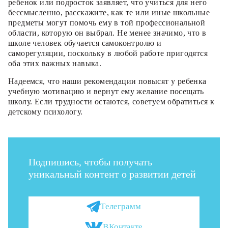
ребенок или подросток заявляет, что учиться для него
бессмысленно, расскажите, как те или иные школьные
предметы могут помочь ему в той профессиональной
области, которую он выбрал. Не менее значимо, что в
школе человек обучается самоконтролю и
саморегуляции, поскольку в любой работе пригодятся
оба этих важных навыка.
Надеемся, что наши рекомендации повысят у ребенка
учебную мотивацию и вернут ему желание посещать
школу. Если трудности остаются, советуем обратиться к
детскому психологу.
Подпишись, чтобы получать
уникальный контент о развитии детей
Телеграмм
ВКонтакте