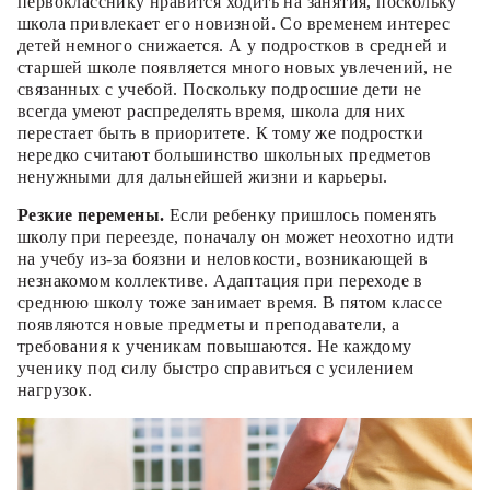
первокласснику нравится ходить на занятия, поскольку
школа привлекает его новизной. Со временем интерес
детей немного снижается. А у подростков в средней и
старшей школе появляется много новых увлечений, не
связанных с учебой. Поскольку подросшие дети не
всегда умеют распределять время, школа для них
перестает быть в приоритете. К тому же подростки
нередко считают большинство школьных предметов
ненужными для дальнейшей жизни и карьеры.
Резкие перемены.
Если ребенку пришлось поменять
школу при переезде, поначалу он может неохотно идти
на учебу из-за боязни и неловкости, возникающей в
незнакомом коллективе. Адаптация при переходе в
среднюю школу тоже занимает время. В пятом классе
появляются новые предметы и преподаватели, а
требования к ученикам повышаются. Не каждому
ученику под силу быстро справиться с усилением
нагрузок.