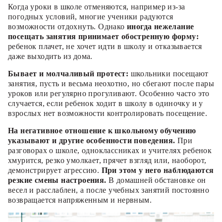
Когда уроки в школе отменяются, например из-за
погодных условий, многие ученики радуются
возможности отдохнуть. Однако
иногда нежелание
посещать занятия принимает обостренную форму:
ребенок плачет, не хочет идти в школу и отказывается
даже выходить из дома.
Бывает и молчаливый протест:
школьники посещают
занятия, пусть и весьма неохотно, но сбегают после пары
уроков или регулярно прогуливают. Особенно часто это
случается, если ребенок ходит в школу в одиночку и у
взрослых нет возможности контролировать посещение.
На негативное отношение к школьному обучению
указывают и другие особенности поведения.
При
разговорах о школе, одноклассниках и учителях ребенок
хмурится, резко умолкает, прячет взгляд или, наоборот,
демонстрирует агрессию.
При этом у него наблюдаются
резкие смены настроения.
В домашней обстановке он
весел и расслаблен, а после учебных занятий постоянно
возвращается напряженным и нервным.