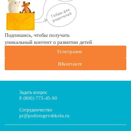
Подпишись, чтобы получать
уникальный контент о развитии детей
Телеграмм
ВКонтакте
Задать вопрос
8 (800) 775-45-90
Сотрудничество
pr@podorogevshkolu.ru