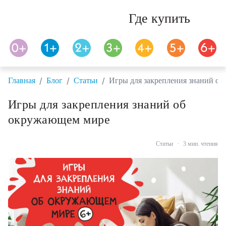
Где купить
/
/
/
Главная
Блог
Статьи
Игры для закрепления знаний о
Игры для закрепления знаний об
окружающем мире
Статьи
·
3 мин. чтения