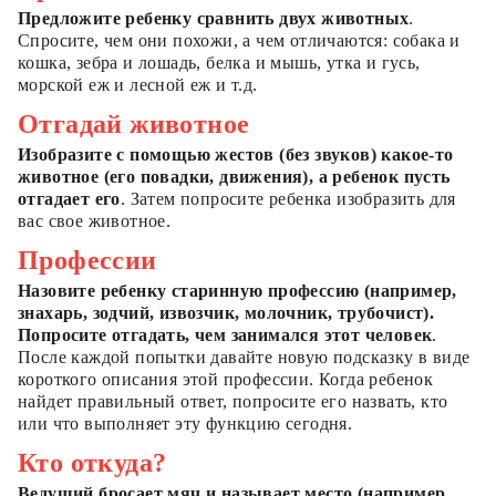
Предложите ребенку сравнить двух животных
.
Спросите, чем они похожи, а чем отличаются: собака и
кошка, зебра и лошадь, белка и мышь, утка и гусь,
морской еж и лесной еж и т.д.
Отгадай животное
Изобразите с помощью жестов (без звуков) какое-то
животное (его повадки, движения), а ребенок пусть
отгадает его
. Затем попросите ребенка изобразить для
вас свое животное.
Профессии
Назовите ребенку старинную профессию (например,
знахарь, зодчий, извозчик, молочник, трубочист).
Попросите отгадать, чем занимался этот человек
.
После каждой попытки давайте новую подсказку в виде
короткого описания этой профессии. Когда ребенок
найдет правильный ответ, попросите его назвать, кто
или что выполняет эту функцию сегодня.
Кто откуда?
Ведущий бросает мяч и называет место (например,