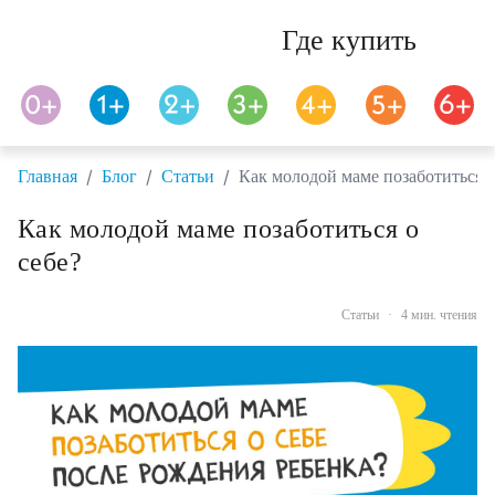
Где купить
/
/
/
Главная
Блог
Статьи
Как молодой маме позаботиться о
Как молодой маме позаботиться о
себе?
Статьи
·
4 мин. чтения