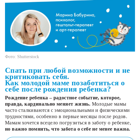
Фото: Shutterstock
Спать при любой возможности и не
критиковать себя.
Как молодой маме позаботиться о
себе после рождения ребенка?
Рождение ребенка – радостное событие, которое,
правда, кардинально меняет жизнь.
Молодые мамы
часто сталкиваются с эмоциональными и физическими
трудностями, особенно в первые месяцы после родов.
Мамам хочется всецело погрузиться в заботу о ребенке,
но важно помнить, что забота о себе не менее важна.