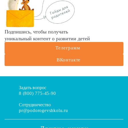
Подпишись, чтобы получать
уникальный контент о развитии детей
Телеграмм
ВКонтакте
Задать вопрос
8 (800) 775-45-90
Сотрудничество
pr@podorogevshkolu.ru