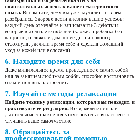
самокритики и сосредотачивайтесь на
положительных аспектах вашего материнского
опыта.
Вспомните, чему вы уже научились и в чем
разобрались. Здорово вести дневник ваших успехов:
каждый день отмечайте и записывайте 3 действия,
которые вы считаете победой (уложили ребенка без
капризов, отложили домашние дела и наконец
отдохнули, уделили время себе и сделали домашний
уход за кожей или волосами).
6. Находите время для себя
Даже минимальное время, проведенное с самим собой
или за занятием любимым хобби, способно восстановить
силы и поднять настроение.
7. Изучайте методы релаксации
Найдите технику релаксации, которая вам подходит, и
практикуйте ее регулярно.
Йога, медитация или
дыхательные упражнения могут помочь снять стресс и
улучшить ваше самочувствие.
8. Обращайтесь за
профессиональной помощью