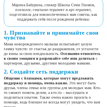
Марина Бабурина, спикер Школы Семи Гномов,
психолог, гештальт-терапевт и арт-терапевт,
подготовила для новоиспеченных мам советы, как
поддержать себя после рождения ребенка:
1. Признавайте и принимайте свои
чувства
Мама новорожденного малыша испытывает целую
гамму чувств: от счастья до раздражения, от усталости
до вины за свою неидеальность.
Осознанно относитесь
к своим эмоциям и разрешайте себе ими делиться
с
партнером, друзьями, другими молодыми мамами.
2. Создайте сеть поддержки
Общение с близкими, которые могут предложить
поддержку и помощь, очень важно.
Это могут быть
друзья, члены семьи или группы для молодых мам. Кто-
то сможет помочь делом, а кто-то – выслушать и
поделиться опытом. Также очень важно просить о
помощи, ведь близкие не всегда могут увидеть, что вам
тяжело.