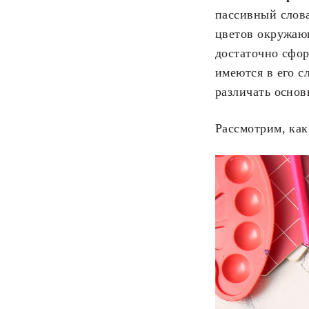
пассивный слова
цветов окружающ
достаточно сфор
имеются в его с
различать основ
Рассмотрим, как