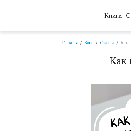
Книги
О
/
/
/
Главная
Блог
Статьи
Как 
Как 