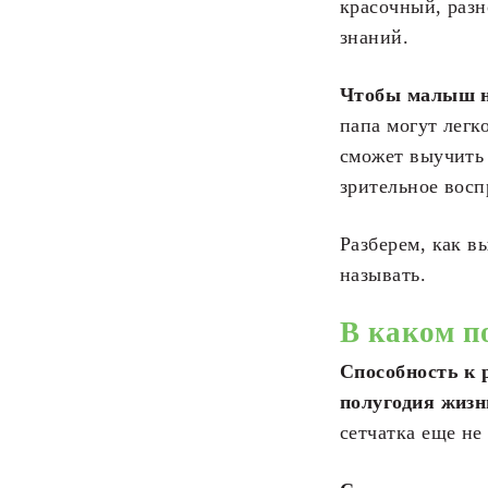
красочный, разн
знаний.
Чтобы малыш на
папа могут легк
сможет выучить 
зрительное восп
Разберем, как в
называть.
В каком п
Способность к 
полугодия жизн
сетчатка еще не