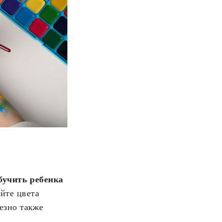
бучить ребенка
йте цвета
езно также