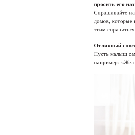
просить его на
Спрашивайте наз
домов, которые 
этим справиться
Отличный спосо
Пусть малыш сам
например: «Жел