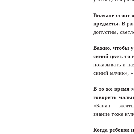
Вначале стоит 
предметы.
В ран
допустим, светл
Важно, чтобы у
синий цвет, то 
показывать и на
синий мячик», «
В то же время 
говорить малы
«Банан — желтый
знание тоже нуж
Когда ребенок 