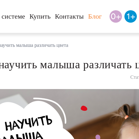
 системе
Купить
Контакты
Блог
научить малыша различать цвета
научить малыша различать 
Ста