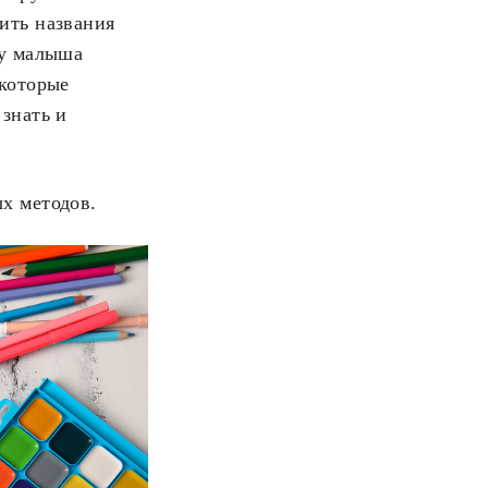
ить названия
 у малыша
 которые
знать и
х методов.