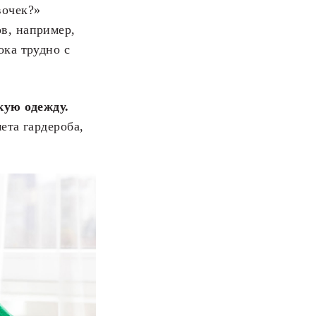
вочек?»
в, например,
ока трудно с
кую одежду.
ета гардероба,