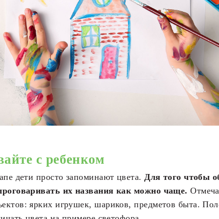
вайте с ребенком
апе дети просто запоминают цвета.
Для того чтобы о
проговаривать их названия как можно чаще.
Отмеча
ектов: ярких игрушек, шариков, предметов быта. Пол
личать цвета на примере светофора.