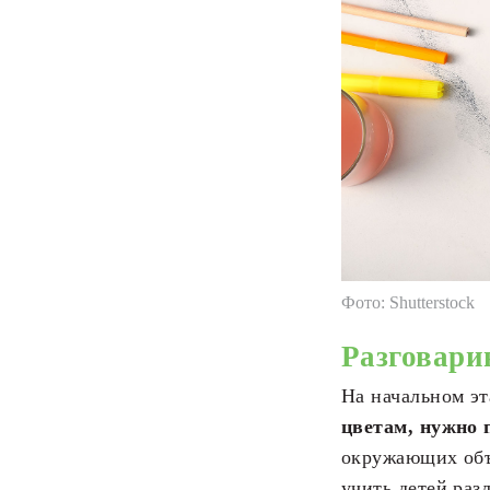
Фото: Shutterstock
Разговари
На начальном эт
цветам, нужно 
окружающих объ
учить детей раз