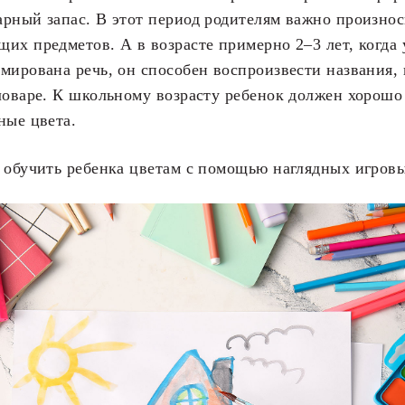
рный запас. В этот период родителям важно произнос
их предметов. А в возрасте примерно 2–3 лет, когда
мирована речь, он способен воспроизвести названия,
ловаре. К школьному возрасту ребенок должен хорошо 
ные цвета.
 обучить ребенка цветам с помощью наглядных игровы