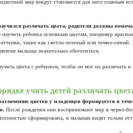
оцветный мир вокруг становится для него главным и
учился различать цвета, родители должны помочь
о научить ребенка основным цветам, например красно
оттенки, такие как светло-зеленый или темно-синий. 
риятие малыша значительно обогатиться.
ыучить цвета с ребенком, чтобы он мог их различать и
орядке учить детей различать цвет
различению цветов у младенцев формируется в тече
и.
После рождения они воспринимают мир в черно-бел
 полностью сформирована, и малыши видят только отт