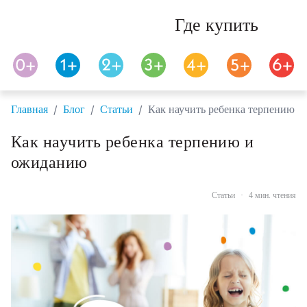
Где купить
/
/
/
Главная
Блог
Статьи
Как научить ребенка терпению 
Как научить ребенка терпению и
ожиданию
Статьи
·
4 мин. чтения