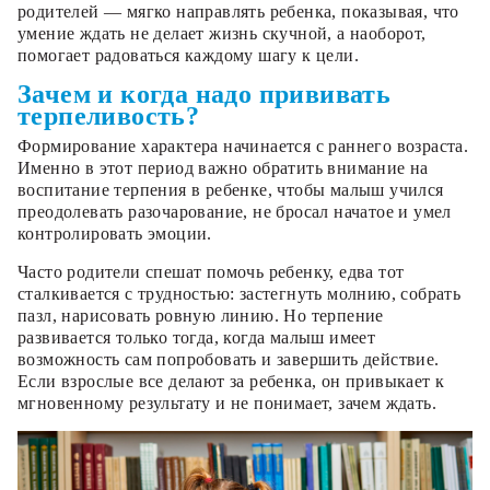
родителей — мягко направлять ребенка, показывая, что
умение ждать не делает жизнь скучной, а наоборот,
помогает радоваться каждому шагу к цели.
Зачем и когда надо прививать
терпеливость?
Формирование характера начинается с раннего возраста.
Именно в этот период важно обратить внимание на
воспитание терпения в ребенке, чтобы малыш учился
преодолевать разочарование, не бросал начатое и умел
контролировать эмоции.
Часто родители спешат помочь ребенку, едва тот
сталкивается с трудностью: застегнуть молнию, собрать
пазл, нарисовать ровную линию. Но терпение
развивается только тогда, когда малыш имеет
возможность сам попробовать и завершить действие.
Если взрослые все делают за ребенка, он привыкает к
мгновенному результату и не понимает, зачем ждать.