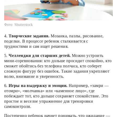
Фото: Shutterstock
4.
Творческие задания.
Мозаика, пазлы, рисование,
поделки. В процессе ребенок сталкивается с
трудностями и сам ищет решения.
5.
Челленджи для старших детей.
Можно устроить
мини-соревнования: кто дольше просидит спокойно, кто
сможет обойтись без телефона полчаса, кто соберет
сложную фигуру без ошибок. Такие задания укрепляют
волю, внимание и уверенность.
6.
Игры на выдержку и эмоции.
Например, «замри —
отомри», «молчанка» или «каменное лицо», где
побеждает тот, кто дольше сохраняет спокойствие. Это
простое и веселое упражнение для тренировки
самоконтроля.
Постепенно ребенок начнет понимать, что ожидание —