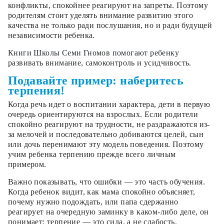
конфликты, спокойнее реагируют на запреты. Поэтому
родителям стоит уделять внимание развитию этого
качества не только ради послушания, но и ради будущей
независимости ребенка.
Книги Школы Семи Гномов помогают ребенку
развивать внимание, самоконтроль и усидчивость.
Подавайте пример: наберитесь
терпения!
Когда речь идет о воспитании характера, дети в первую
очередь ориентируются на взрослых. Если родители
спокойно реагируют на трудности, не раздражаются из-
за мелочей и последовательно добиваются целей, сын
или дочь перенимают эту модель поведения. Поэтому
учим ребенка терпению прежде всего личным
примером.
Важно показывать, что ошибки — это часть обучения.
Когда ребенок видит, как мама спокойно объясняет,
почему нужно подождать, или папа сдержанно
реагирует на очередную заминку в каком-либо деле, он
понимает: терпение — это сила, а не слабость.