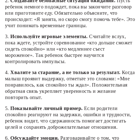
2.
Создавайте безопасные ситуации ожидания.
Пусть
ребенок немного подождет, пока вы закончите разговор
или приготовите еду. Обязательно объясните, что
происходит: «Я занята, но скоро смогу помочь тебе». Это
учит понимать временные границы.
3.
Используйте игровые элементы.
Считайте вслух,
пока ждете, устройте соревнование «кто дольше сможет
сидеть спокойно» или «кто медленнее съест
мороженое». Так ребенок быстрее научится
контролировать импульсы.
4.
Хвалите за старание, а не только за результат.
Когда
малыш проявит выдержку, отметьте это словами: «Мне
понравилось, как спокойно ты ждал». Положительная
обратная связь укрепляет уверенность и желание
повторить опыт.
5.
Показывайте личный пример.
Если родители
спокойно реагируют на задержки, ошибки и трудности,
ребенок видит, что сдержанность помогает достигать
целей и сохранять доброжелательные отношения.
6.
Обсуждайте эмоции.
Разговаривайте о том, что