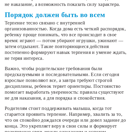
не наказание, а возможность показать силу характера.
Порядок должен быть во всем
Терпение тесно связано с внутренней
организованностью. Когда дома есть четкий распорядок,
ребенку проще понимать, что все происходит в свое
время: играют — потом убирают игрушки, ужинают —
затем отдыхают. Такие повторяющиеся действия
постепенно формируют навык терпения и умение ждать,
не теряя интереса.
Важно, чтобы родительские требования были
предсказуемыми и последовательными. Если сегодня
взрослые позволяют все, а завтра требуют строгой
дисциплины, ребенок теряет ориентиры. Постоянство
помогает выработать уверенность: правила существуют
не для наказания, а для порядка и спокойствия.
Родителям стоит поддерживать малыша, когда тот
старается проявить терпение. Например, хвалить за то,
что он спокойно дождался очереди или довел задание до
конца. Это укрепляет веру в свои силы и формирует
позитивную связь между ожиданием и успехом.