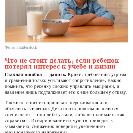
Фото: Shutterstock
Что не стоит делать, если ребенок
потерял интерес к учебе и жизни
Главная ошибка — давить.
Крики, требования, угрозы
и сравнения только усиливают сопротивление. Важно
помнить, что ребенку сложно управлять эмоциями, и
давление лишь подталкивает его к еще большему отказу.
Также не стоит игнорировать переживания или
объяснять все ленью. Дети почти никогда не ленятся
специально — они либо устали, либо не понимают, как
справиться. Игнорирование их чувств приводит к
замыканию, снижению доверия и увеличению
эмоционального напряжения.