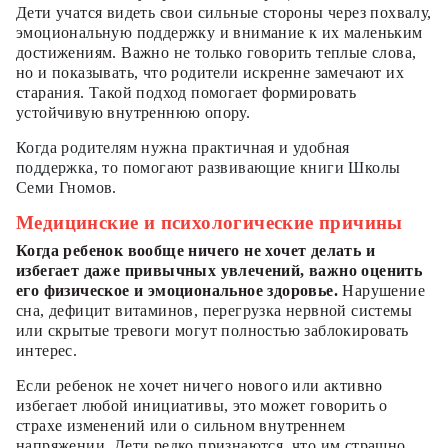
Дети учатся видеть свои сильные стороны через похвалу,
эмоциональную поддержку и внимание к их маленьким
достижениям. Важно не только говорить теплые слова,
но и показывать, что родители искренне замечают их
старания. Такой подход помогает формировать
устойчивую внутреннюю опору.
Когда родителям нужна практичная и удобная
поддержка, то помогают развивающие книги Школы
Семи Гномов.
Медицинские и психологические причины
Когда ребенок вообще ничего не хочет делать и
избегает даже привычных увлечений, важно оценить
его физическое и эмоциональное здоровье.
Нарушение
сна, дефицит витаминов, перегрузка нервной системы
или скрытые тревоги могут полностью заблокировать
интерес.
Если ребенок не хочет ничего нового или активно
избегает любой инициативы, это может говорить о
страхе изменений или о сильном внутреннем
напряжении. Дети редко признаются, что им страшно