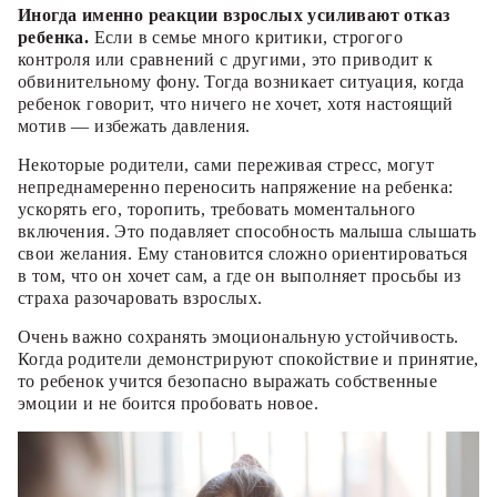
Иногда именно реакции взрослых усиливают отказ
ребенка.
Если в семье много критики, строгого
контроля или сравнений с другими, это приводит к
обвинительному фону. Тогда возникает ситуация, когда
ребенок говорит, что ничего не хочет, хотя настоящий
мотив — избежать давления.
Некоторые родители, сами переживая стресс, могут
непреднамеренно переносить напряжение на ребенка:
ускорять его, торопить, требовать моментального
включения. Это подавляет способность малыша слышать
свои желания. Ему становится сложно ориентироваться
в том, что он хочет сам, а где он выполняет просьбы из
страха разочаровать взрослых.
Очень важно сохранять эмоциональную устойчивость.
Когда родители демонстрируют спокойствие и принятие,
то ребенок учится безопасно выражать собственные
эмоции и не боится пробовать новое.