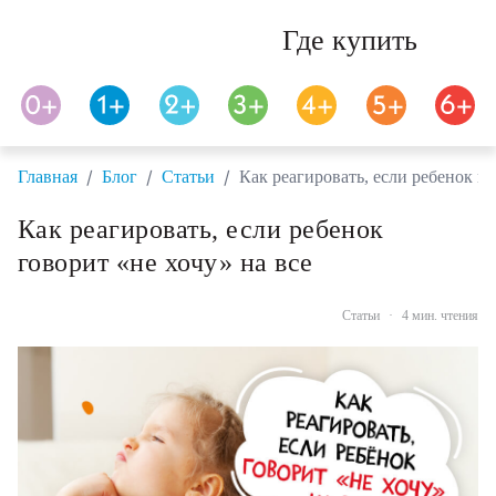
Где купить
/
/
/
Главная
Блог
Статьи
Как реагировать, если ребенок го
Как реагировать, если ребенок
говорит «не хочу» на все
Статьи
·
4 мин. чтения