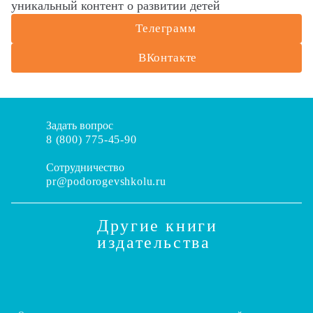
уникальный контент о развитии детей
Телеграмм
ВКонтакте
Задать вопрос
8 (800) 775-45-90
Сотрудничество
pr@podorogevshkolu.ru
Другие книги
издательства