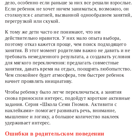
дело, особенно если раньше за них все решали взрослые.
Если ребенок не хочет ничем заниматься, возможно, он
столкнулся с апатией, вызванной однообразием занятий,
перегрузкой или скукой.
К тому же дети часто не понимают, что им
действительно нравится. У них мало опыта выбора,
поэтому отказ кажется проще, чем поиск подходящего
занятия. В этот момент родителям важно не давить и не
требовать немедленного результата, а создавать условия
для мягкого переключения: предлагать совместные
занятия, давать время на отдых, поощрять любопытство.
Чем спокойнее будет атмосфера, тем быстрее ребенок
начнет проявлять инициативу.
Чтобы ребенку было легче переключаться, а занятия
снова приносили интерес, подойдут короткие активные
задания. Серия «Школа Семи Гномов. Активити с
наклейками» помогает развивать речь, внимание,
мышление и логику, а большое количество наклеек
удерживает интерес.
Ошибки в родительском поведении