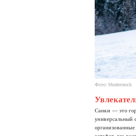
Фото: Shutterstock
Увлекател
Санки — это гор
универсальный 
организованные
эстафет, где ва