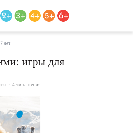
7 лет
ими: игры для
тьи
·
4 мин. чтения