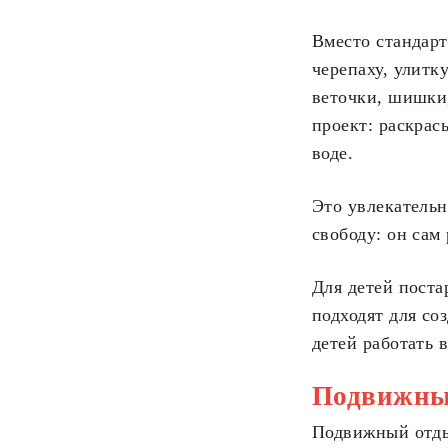
Вместо стандарт
черепаху, улитк
веточки, шишки,
проект: раскра
воде.
Это увлекательн
свободу: он сам 
Для детей поста
подходят для со
детей работать в
Подвижные
Подвижный отдых