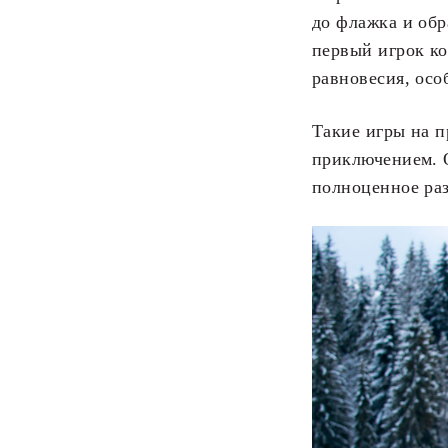
до флажка и обр
первый игрок ко
равновесия, осо
Такие игры на 
приключением. 
полноценное раз