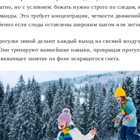
атно, но с условием: бежать нужно строго по следам, 
манды. Это требует концентрации, четкости движений
бенно если следы оставлены широким шагом или зигза
прогулке зимой делают каждый выход на свежий возду
Они тренируют важнейшие навыки, превращая прогул
вивающее занятие на фоне искрящегося снега.