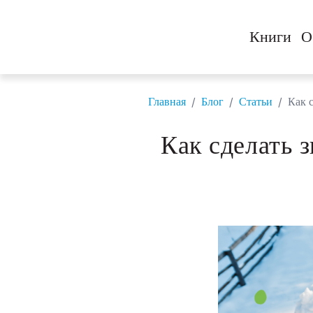
Книги
О
/
/
/
Главная
Блог
Статьи
Как 
Как сделать 