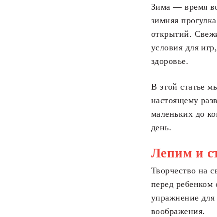
Зима — время во
зимняя прогулка
открытий. Свеж
условия для игр
здоровье.
В этой статье м
настоящему разв
маленьких до ко
день.
Лепим и с
Творчество на с
перед ребенком 
упражнение для
воображения.