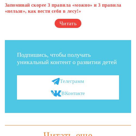
Запоминай скорее 3 правила «можно» и 3 правила
«нельзя», как вести себя в лесу!»
Читать
Подпишись, чтобы получать
уникальный контент о развитии детей
Телеграмм
ВКонтакте
Читать еще