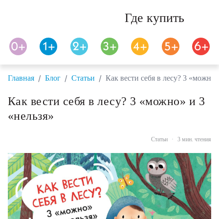
Где купить
/
/
/
Главная
Блог
Статьи
Как вести себя в лесу? 3 «можно»
Как вести себя в лесу? 3 «можно» и 3
«нельзя»
Статьи
·
3 мин. чтения