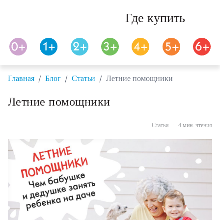
Где купить
/
/
/
Главная
Блог
Статьи
Летние помощники
Летние помощники
Статьи
·
4 мин. чтения