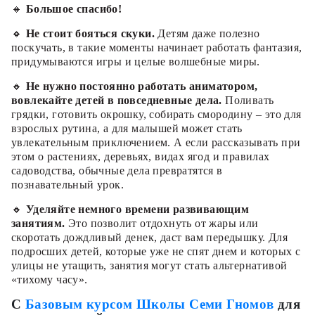
🔸
Большое спасибо!
🔸
Не стоит бояться скуки.
Детям даже полезно
поскучать, в такие моменты начинает работать фантазия,
придумываются игры и целые волшебные миры.
🔸
Не нужно постоянно работать аниматором,
вовлекайте детей в повседневные дела.
Поливать
грядки, готовить окрошку, собирать смородину – это для
взрослых рутина, а для малышей может стать
увлекательным приключением. А если рассказывать при
этом о растениях, деревьях, видах ягод и правилах
садоводства, обычные дела превратятся в
познавательный урок.
🔸
Уделяйте немного времени развивающим
занятиям.
Это позволит отдохнуть от жары или
скоротать дождливый денек, даст вам передышку. Для
подросших детей, которые уже не спят днем и которых с
улицы не утащить, занятия могут стать альтернативой
«тихому часу».
С
Базовым курсом Школы Семи Гномов
для