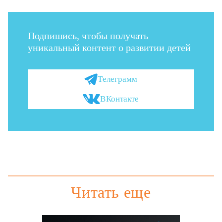
Подпишись, чтобы получать
уникальный контент о развитии детей
Телеграмм
ВКонтакте
Читать еще