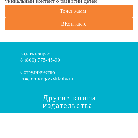
уникальный контент о развитии детей
Телеграмм
ВКонтакте
Задать вопрос
8 (800) 775-45-90
Сотрудничество
pr@podorogevshkolu.ru
Другие книги
издательства
Оставляя свои персональные данные на этой странице,