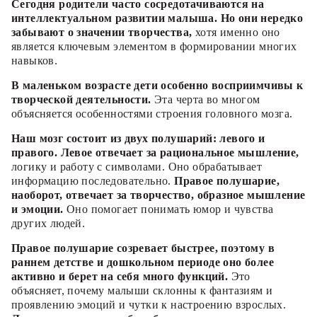
Сегодня родители часто сосредотачиваются на
интеллектуальном развитии малыша. Но они нередко
забывают о значении творчества,
хотя именно оно
является ключевым элементом в формировании многих
навыков.
В маленьком возрасте дети особенно восприимчивы к
творческой деятельности.
Эта черта во многом
объясняется особенностями строения головного мозга.
Наш мозг состоит из двух полушарий: левого и
правого. Левое отвечает за рациональное мышление,
логику и работу с символами. Оно обрабатывает
информацию последовательно.
Правое полушарие,
наоборот, отвечает за творчество, образное мышление
и эмоции.
Оно помогает понимать юмор и чувства
других людей.
Правое полушарие созревает быстрее, поэтому в
раннем детстве и дошкольном периоде оно более
активно и берет на себя много функций.
Это
объясняет, почему малыши склонны к фантазиям и
проявлению эмоций и чутки к настроению взрослых.