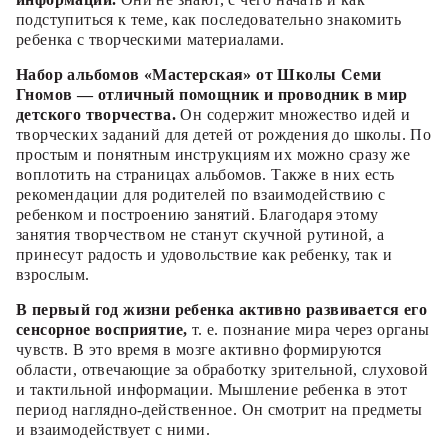
подступиться к теме, как последовательно знакомить
ребенка с творческими материалами.
Набор альбомов «Мастерская» от Школы Семи
Гномов — отличный помощник и проводник в мир
детского творчества.
Он содержит множество идей и
творческих заданий для детей от рождения до школы. По
простым и понятным инструкциям их можно сразу же
воплотить на страницах альбомов. Также в них есть
рекомендации для родителей по взаимодействию с
ребенком и построению занятий. Благодаря этому
занятия творчеством не станут скучной рутиной, а
принесут радость и удовольствие как ребенку, так и
взрослым.
В первый год жизни ребенка активно развивается его
сенсорное восприятие,
т. е. познание мира через органы
чувств. В это время в мозге активно формируются
области, отвечающие за обработку зрительной, слуховой
и тактильной информации. Мышление ребенка в этот
период наглядно-действенное. Он смотрит на предметы
и взаимодействует с ними.