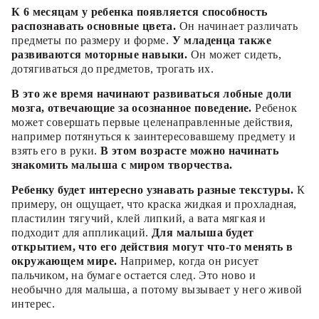
К 6 месяцам у ребенка появляется способность
распознавать основные цвета.
Он начинает различать
предметы по размеру и форме.
У младенца также
развиваются моторные навыки.
Он может сидеть,
дотягиваться до предметов, трогать их.
В это же время начинают развиваться лобные доли
мозга, отвечающие за осознанное поведение.
Ребенок
может совершать первые целенаправленные действия,
например потянуться к заинтересовавшему предмету и
взять его в руки.
В этом возрасте можно начинать
знакомить малыша с миром творчества.
Ребенку будет интересно узнавать разные текстуры.
К
примеру, он ощущает, что краска жидкая и прохладная,
пластилин тягучий, клей липкий, а вата мягкая и
подходит для аппликаций.
Для малыша будет
открытием, что его действия могут что-то менять в
окружающем мире.
Например, когда он рисует
пальчиком, на бумаге остается след. Это ново и
необычно для малыша, а потому вызывает у него живой
интерес.