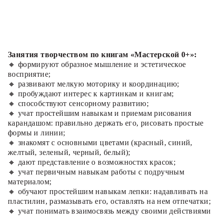
Занятия творчеством по книгам «Мастерской 0+»:
🔸 формируют образное мышление и эстетическое
восприятие;
🔸 развивают мелкую моторику и координацию;
🔸 пробуждают интерес к картинкам и книгам;
🔸 способствуют сенсорному развитию;
🔸 учат простейшим навыкам и приемам рисования
карандашом: правильно держать его, рисовать простые
формы и линии;
🔸 знакомят с основными цветами (красный, синий,
желтый, зеленый, черный, белый);
🔸 дают представление о возможностях красок;
🔸 учат первичным навыкам работы с подручным
материалом;
🔸 обучают простейшим навыкам лепки: надавливать на
пластилин, размазывать его, оставлять на нем отпечатки;
🔸 учат понимать взаимосвязь между своими действиями