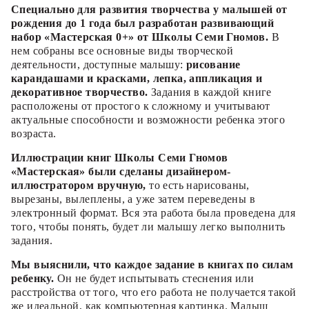
Специально для развития творчества у малышей от
рождения до 1 года был разработан развивающий
набор «Мастерская 0+» от Школы Семи Гномов.
В
нем собраны все основные виды творческой
деятельности, доступные малышу:
рисование
карандашами и красками, лепка, аппликация и
декоративное творчество.
Задания в каждой книге
расположены от простого к сложному и учитывают
актуальные способности и возможности ребенка этого
возраста.
Иллюстрации книг Школы Семи Гномов
«Мастерская» были сделаны дизайнером-
иллюстратором вручную,
то есть нарисованы,
вырезаны, вылеплены, а уже затем переведены в
электронный формат. Вся эта работа была проведена для
того, чтобы понять, будет ли малышу легко выполнить
задания.
Мы выяснили, что каждое задание в книгах по силам
ребенку.
Он не будет испытывать стеснения или
расстройства от того, что его работа не получается такой
же идеальной, как компьютерная картинка. Малыш