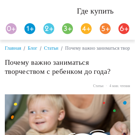
Где купить
/
/
/
Главная
Блог
Статьи
Почему важно заниматься творчес
Почему важно заниматься
творчеством с ребенком до года?
Статьи
·
4 мин. чтения