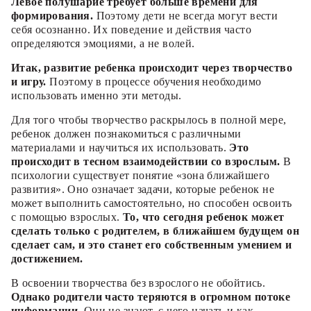
Левое полушарие требует больше времени для
формирования.
Поэтому дети не всегда могут вести
себя осознанно. Их поведение и действия часто
определяются эмоциями, а не волей.
Итак, развитие ребенка происходит через творчество
и игру.
Поэтому в процессе обучения необходимо
использовать именно эти методы.
Для того чтобы творчество раскрылось в полной мере,
ребенок должен познакомиться с различными
материалами и научиться их использовать.
Это
происходит в тесном взаимодействии со взрослым.
В
психологии существует понятие «зона ближайшего
развития». Оно означает задачи, которые ребенок не
может выполнить самостоятельно, но способен освоить
с помощью взрослых.
То, что сегодня ребенок может
сделать только с родителем, в ближайшем будущем он
сделает сам, и это станет его собственным умением и
достижением.
В освоении творчества без взрослого не обойтись.
Однако родители часто теряются в огромном потоке
информации.
Они не знают, с чего начать и как