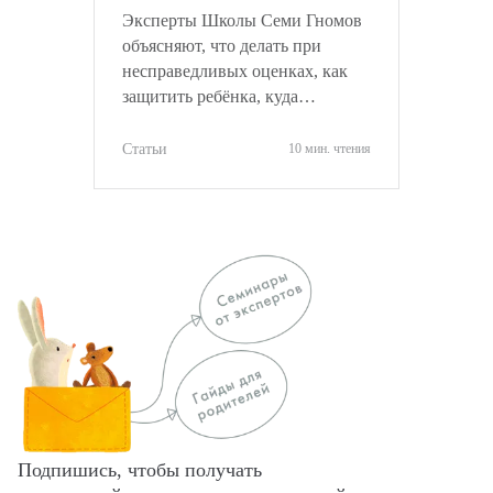
Эксперты Школы Семи Гномов
объясняют, что делать при
несправедливых оценках, как
защитить ребёнка, куда
обращаться и как объективно
оценить ситуацию.
Статьи
10 мин. чтения
Подпишись, чтобы получать