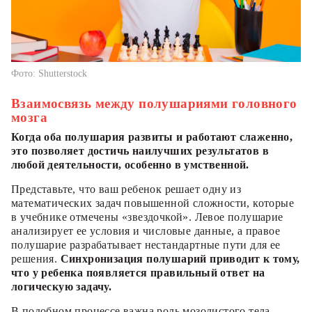
Фото: Shutterstock
Взаимосвязь между полушариями головного
мозга
Когда оба полушария развиты и работают слаженно,
это позволяет достичь наилучших результатов в
любой деятельности, особенно в умственной.
Представьте, что ваш ребенок решает одну из
математических задач повышенной сложности, которые
в учебнике отмечены «звездочкой». Левое полушарие
анализирует ее условия и числовые данные, а правое
полушарие разрабатывает нестандартные пути для ее
решения.
Синхронизация полушарий приводит к тому,
что у ребенка появляется правильный ответ на
логическую задачу.
В подобном процессе важна роль мозолистого тела.