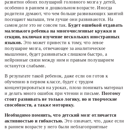
развитии обоих полушарий головного мозга у детей,
особенно в раннем и дошкольном возрасте. Иногда
родители думают, что чем больше развивающих занятий
посещают малыши, тем лучше они развиваются. На
самом деле это не совсем так.
Будет ошибкой отдавать
маленького ребенка на многочисленные кружки и
секции, включая изучение нескольких иностранных
языков.
Это может привести к тому, что левое
полушарие мозга, отвечающее за аналитическое
мышление, будет развиваться слишком быстро, а
нейронные связи между ним и правым полушарием
останутся слабыми.
В результате такой ребенок, даже если он готов к
обучению в первом классе, будет с трудом
концентрироваться на уроках, плохо понимать материал
и делать много ошибок при чтении и письме.
Поэтому
стоит развивать не только логику, но и творческие
способности, а также моторику.
Необходимо помнить, что детский мозг отличается
активностью и гибкостью.
Это означает, что, даже если
в раннем возрасте у него были неблагоприятные