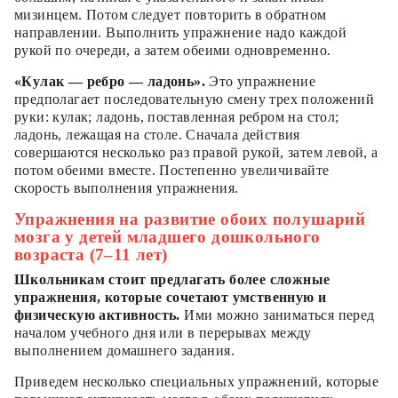
мизинцем. Потом следует повторить в обратном
направлении. Выполнить упражнение надо каждой
рукой по очереди, а затем обеими одновременно.
«Кулак — ребро — ладонь».
Это упражнение
предполагает последовательную смену трех положений
руки: кулак; ладонь, поставленная ребром на стол;
ладонь, лежащая на столе. Сначала действия
совершаются несколько раз правой рукой, затем левой, а
потом обеими вместе. Постепенно увеличивайте
скорость выполнения упражнения.
Упражнения на развитие обоих полушарий
мозга у детей младшего дошкольного
возраста (7–11 лет)
Школьникам стоит предлагать более сложные
упражнения, которые сочетают умственную и
физическую активность.
Ими можно заниматься перед
началом учебного дня или в перерывах между
выполнением домашнего задания.
Приведем несколько специальных упражнений, которые