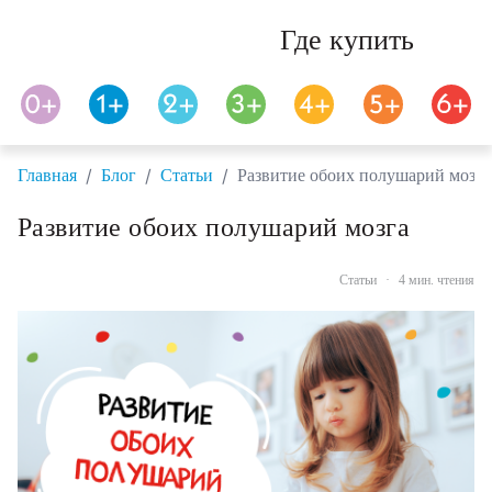
Где купить
/
/
/
Главная
Блог
Статьи
Развитие обоих полушарий мозга
Развитие обоих полушарий мозга
Статьи
·
4 мин. чтения