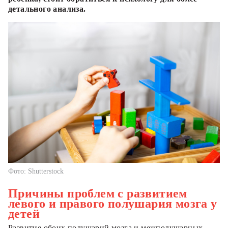
детального анализа.
Фото: Shutterstock
Причины проблем с развитием
левого и правого полушария мозга у
детей
Развитие обоих полушарий мозга и межполушарных