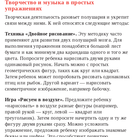
Творчество и музыка в простых
упражнениях
Творческая деятельность разовьет полушария и укрепит
связи между ними. К ней относятся следующие методы:
Техника «Двойное рисование».
Эту методику часто
применяют для развития двух полушарий мозга. Для
выполнения упражнения понадобятся большой лист
бумаги и как минимум два карандаша одного и того же
цвета. Попросите ребенка нарисовать двумя руками
одинаковый рисунок. Начать можно с простых
геометрических фигур, таких как круг или квадрат.
Затем ребенок может попробовать рисовать одинаковых
птиц или рыбок. Другой вариант — нарисовать
симметричное изображение, например бабочку.
Игра «Рисуем в воздухе».
Предложите ребенку
«нарисовать» в воздухе разные фигуры (например,
правой рукой — круг, левой — квадрат или
треугольник). Затем попросите начертить одну и ту же
фигуру двумя руками сразу. Можно усложнить
упражнение, предложив ребенку изображать знакомые
буквы или цифры. Это способствует развитию