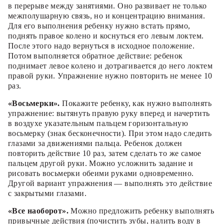
в перерыве между занятиями. Оно развивает не только
межполушарную связь, но и концентрацию внимания.
Для его выполнения ребенку нужно встать прямо,
поднять правое колено и коснуться его левым локтем.
После этого надо вернуться в исходное положение.
Потом выполняется обратное действие: ребенок
поднимает левое колено и дотрагивается до него локтем
правой руки. Упражнение нужно повторить не менее 10
раз.
«Восьмерки».
Покажите ребенку, как нужно выполнять
упражнение: вытянуть правую руку вперед и начертить
в воздухе указательным пальцем горизонтальную
восьмерку (знак бесконечности). При этом надо следить
глазами за движениями пальца. Ребенок должен
повторить действие 10 раз, затем сделать то же самое
пальцем другой руки. Можно усложнить задание и
рисовать восьмерки обеими руками одновременно.
Другой вариант упражнения — выполнять это действие
с закрытыми глазами.
«Все наоборот».
Можно предложить ребенку выполнять
привычные действия (почистить зубы, налить воду в