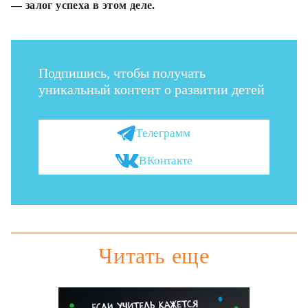
— залог успеха в этом деле.
Подпишись, чтобы получать
уникальный контент о развитии детей
Телеграмм
ВКонтакте
Читать еще