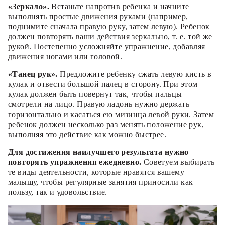
«Зеркало».
Встаньте напротив ребенка и начните
выполнять простые движения руками (например,
поднимите сначала правую руку, затем левую). Ребенок
должен повторять ваши действия зеркально, т. е. той же
рукой. Постепенно усложняйте упражнение, добавляя
движения ногами или головой.
«Танец рук».
Предложите ребенку сжать левую кисть в
кулак и отвести большой палец в сторону. При этом
кулак должен быть повернут так, чтобы пальцы
смотрели на лицо. Правую ладонь нужно держать
горизонтально и касаться ею мизинца левой руки. Затем
ребенок должен несколько раз менять положение рук,
выполняя это действие как можно быстрее.
Для достижения наилучшего результата нужно
повторять упражнения ежедневно.
Советуем выбирать
те виды деятельности, которые нравятся вашему
малышу, чтобы регулярные занятия приносили как
пользу, так и удовольствие.