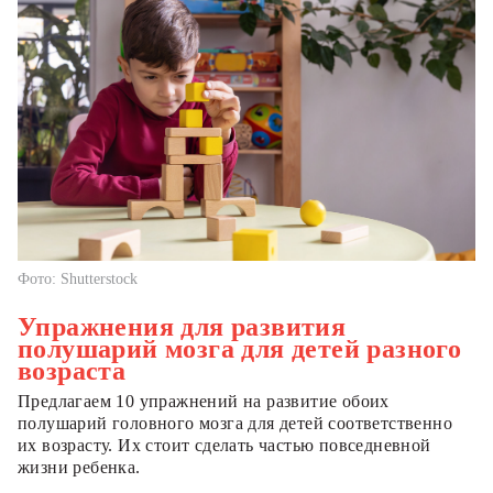
Фото: Shutterstock
Упражнения для развития
полушарий мозга для детей разного
возраста
Предлагаем 10 упражнений на развитие обоих
полушарий головного мозга для детей соответственно
их возрасту. Их стоит сделать частью повседневной
жизни ребенка.