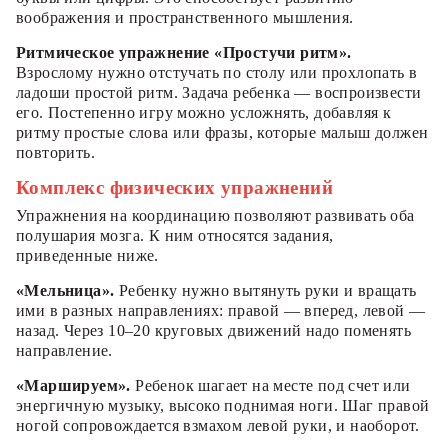
воображения и пространственного мышления.
Ритмическое упражнение «Простучи ритм».
Взрослому нужно отстучать по столу или прохлопать в
ладоши простой ритм. Задача ребенка — воспроизвести
его. Постепенно игру можно усложнять, добавляя к
ритму простые слова или фразы, которые малыш должен
повторить.
Комплекс физических упражнений
Упражнения на координацию позволяют развивать оба
полушария мозга. К ним относятся задания,
приведенные ниже.
«Мельница».
Ребенку нужно вытянуть руки и вращать
ими в разных направлениях: правой — вперед, левой —
назад. Через 10–20 круговых движений надо поменять
направление.
«Маршируем».
Ребенок шагает на месте под счет или
энергичную музыку, высоко поднимая ноги. Шаг правой
ногой сопровождается взмахом левой руки, и наоборот.