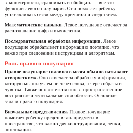
закономерности, сравнивать и обобщать — все это
функции левого полушария. Оно помогает ребенку
устанавливать связи между причиной и следствием.
Математические навыки.
Левое полушарие отвечает за
распознавание цифр и вычисления.
Последовательная обработка информации.
Левое
полушарие обрабатывает информацию поэтапно, что
важно при следовании инструкциям и алгоритмам.
Роль правого полушария
Правое полушарие головного мозга обычно называют
«творческим».
Оно отвечает за обработку информации,
которую мы получаем не через слова, а через образы и
чувства. Также оно ответственно за пространственное
восприятие и музыкальные способности. Основные
задачи правого полушария:
Визуальные представления.
Правое полушарие
помогает ребенку представлять предметы в
пространстве, что важно для конструирования, лепки,
аппликации.