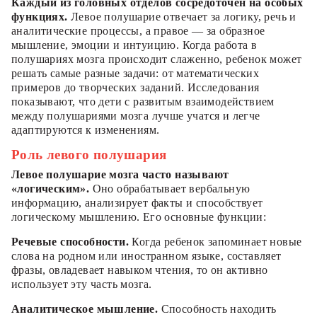
Каждый из головных отделов сосредоточен на особых
функциях.
Левое полушарие отвечает за логику, речь и
аналитические процессы, а правое — за образное
мышление, эмоции и интуицию. Когда работа в
полушариях мозга происходит слаженно, ребенок может
решать самые разные задачи: от математических
примеров до творческих заданий. Исследования
показывают, что дети с развитым взаимодействием
между полушариями мозга лучше учатся и легче
адаптируются к изменениям.
Роль левого полушария
Левое полушарие мозга часто называют
«логическим».
Оно обрабатывает вербальную
информацию, анализирует факты и способствует
логическому мышлению. Его основные функции:
Речевые способности.
Когда ребенок запоминает новые
слова на родном или иностранном языке, составляет
фразы, овладевает навыком чтения, то он активно
использует эту часть мозга.
Аналитическое мышление.
Способность находить