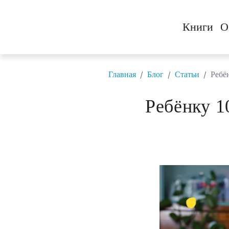
Книги
О
/
/
/
Главная
Блог
Статьи
Ребё
Ребёнку 1