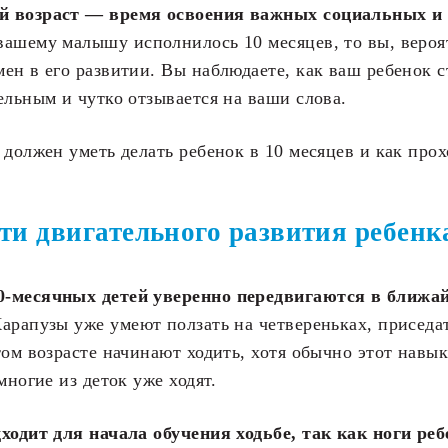
й возраст — время освоения важных социальных и
ашему малышу исполнилось 10 месяцев, то вы, вероя
ен в его развитии. Вы наблюдаете, как ваш ребенок с
ельным и чутко отзывается на ваши слова.
 должен уметь делать ребенок в 10 месяцев и как прох
ти двигательного развития ребенк
0-месячных детей уверенно передвигаются в ближа
арапузы уже умеют ползать на четвереньках, приседат
том возрасте начинают ходить, хотя обычно этот навык
многие из деток уже ходят.
ходит для начала обучения ходьбе, так как ноги ре