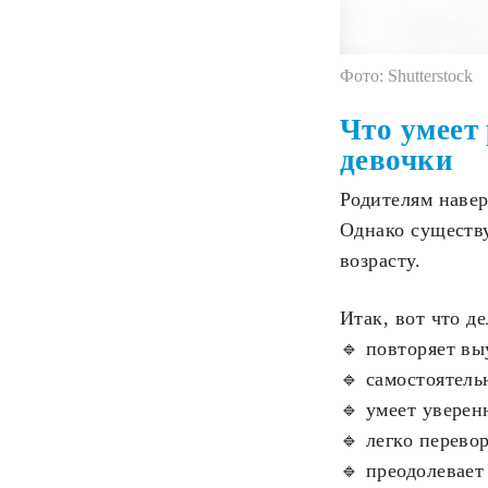
Фото: Shutterstock
Что умеет
девочки
Родителям навер
Однако существ
возрасту.
Итак, вот что де
🔹 повторяет вы
🔹 самостоятель
🔹 умеет уверен
🔹 легко перево
🔹 преодолевает