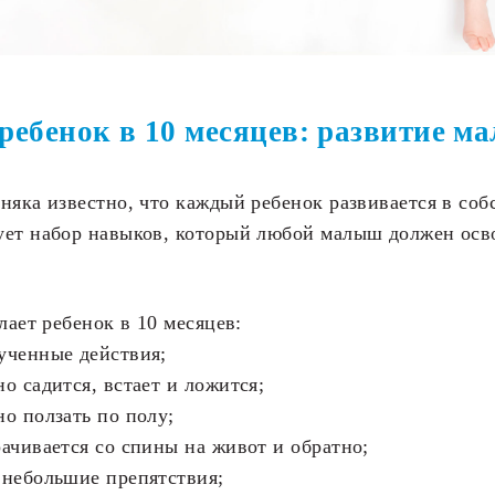
 ребенок в 10 месяцев: развитие м
няка известно, что каждый ребенок развивается в соб
ует набор навыков, который любой малыш должен осв
лает ребенок в 10 месяцев:
ученные действия;
но садится, встает и ложится;
но ползать по полу;
рачивается со спины на живот и обратно;
 небольшие препятствия;