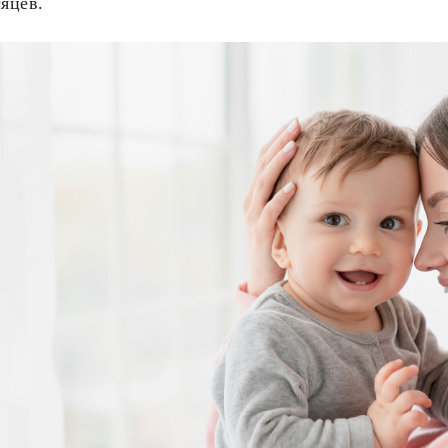
сяцев.