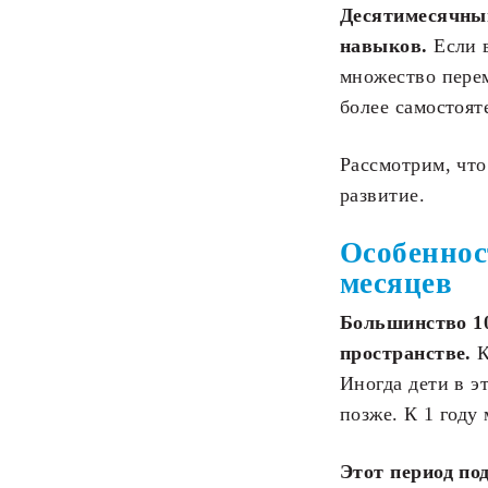
Десятимесячны
навыков.
Если в
множество перем
более самостоят
Рассмотрим, что
развитие.
Особеннос
месяцев
Большинство 1
пространстве.
К
Иногда дети в э
позже. К 1 году 
Этот период под