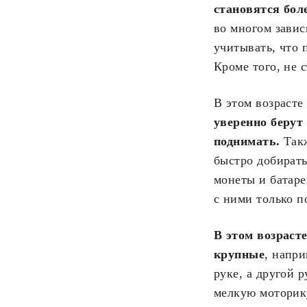
становятся бол
во многом зави
учитывать, что 
Кроме того, не 
В этом возрасте
уверенно берут 
поднимать.
Такж
быстро добирать
монеты и батаре
с ними только 
В этом возраст
крупные
, напри
руке, а другой 
мелкую моторик