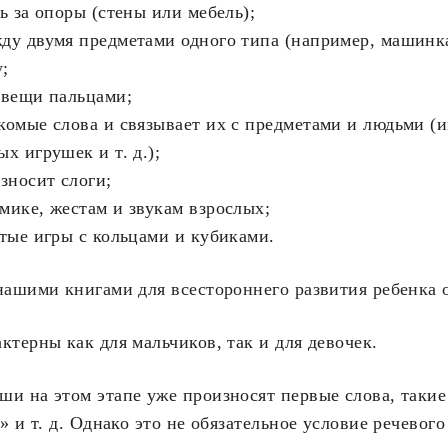
сь за опоры (стены или мебель);
ду двумя предметами одного типа (например, машинк
;
 вещи пальцами;
комые слова и связывает их с предметами и людьми (и
х игрушек и т. д.);
износит слоги;
мике, жестам и звукам взрослых;
стые игры с кольцами и кубиками.
нашими книгами для всестороннего развития ребенка о
ктерны как для мальчиков, так и для девочек.
и на этом этапе уже произносят первые слова, такие
» и т. д. Однако это не обязательное условие речевого